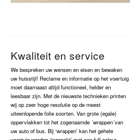
Kwaliteit en service
We bespreken uw wensen en eisen en bewaken
uw huisstijl! Reclame en informatie op het voertuig
moet daarnaast altijd functioneel, helder en
leesbaar zijn. Met de nieuwste technieken printen
wij op zeer hoge resolutie op de meest
uiteenlopende folie soorten. Van grote (egale)
oppervlakken tot het zogenaamde ´wrappen´van
uw auto of bus. Bij ‘wrappen’ kan het gehele
voertuig worden ‘ingepakt’ met een full colour