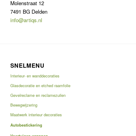
Molenstraat 12
7491 BG Delden
info@artiqs.nl
SNELMENU
Interieur- en wanddecoraties
Glasdecoratie en etched raamfolie
Gevelreclame en reclamezuilen
Bewegwijzering
Maatwerk interieur decoraties
Autobestickering
Voertuigen wrappen