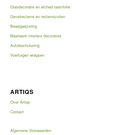
Glasdecoratie en etched raamfolie
Gevelreclame en reclamezuilen
Bewegwijzering
Maatwerk interieur decoraties
Autobestickering
Voertuigen wrappen
ARTIQS
Over Artiqs
Contact
Algemene Voorwaarden