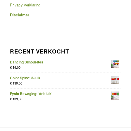
Privacy verklaring
Disclaimer
RECENT VERKOCHT
Dancing Silhouettes
€
89,00
Color Spine: 3-luik
€
139,00
Fysio Beweging: ‘drieluik’
€
139,00