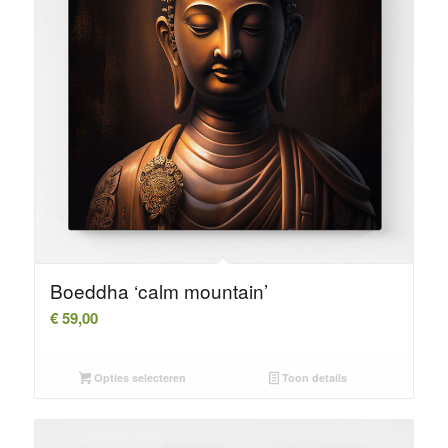
Boeddha ‘calm mountain’
€
59,00
Opties selecteren
Toon details