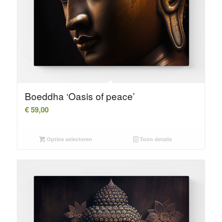
Boeddha ‘Oasis of peace’
€
59,00
Opties selecteren
Toon details