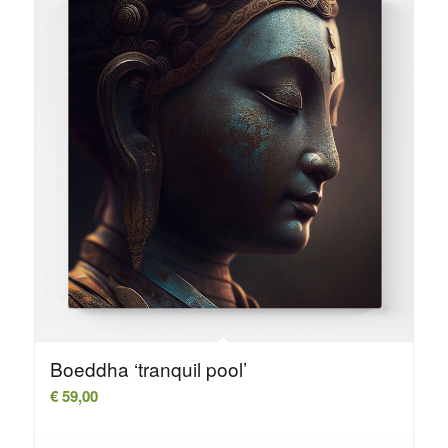
Boeddha ‘tranquil pool’
€
59,00