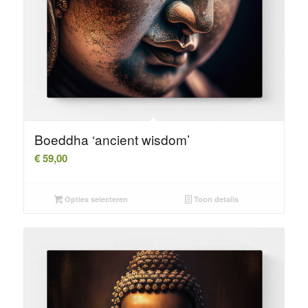
Boeddha ‘ancient wisdom’
€
59,00
Opties selecteren
Toon details