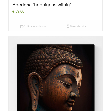
Boeddha ‘happiness within’
€
59,00
Opties selecteren
Toon details