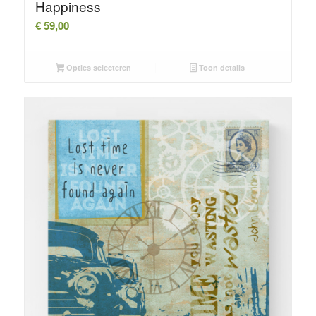
Happiness
€
59,00
Opties selecteren
Toon details