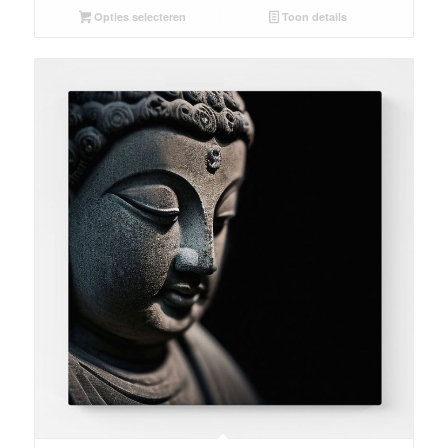
Opties selecteren
Toon details