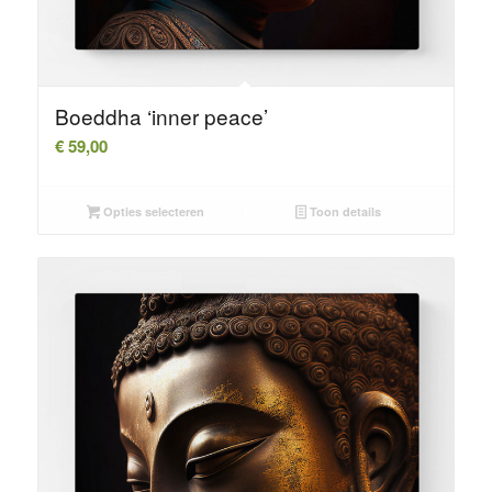
Boeddha ‘inner peace’
€
59,00
Opties selecteren
Toon details