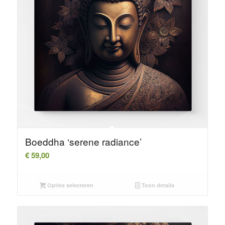
Boeddha ‘serene radiance’
€
59,00
Opties selecteren
Toon details