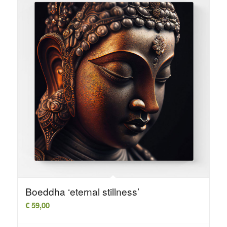
Boeddha ‘eternal stillness’
€
59,00