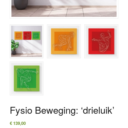
Fysio Beweging: ‘drieluik’
€
139,00