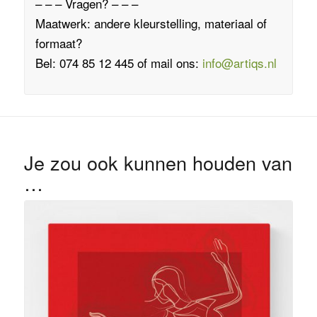
– – – Vragen? – – –
Maatwerk: andere kleurstelling, materiaal of
formaat?
Bel: 074 85 12 445 of mail ons:
info@artiqs.nl
Je zou ook kunnen houden van
…