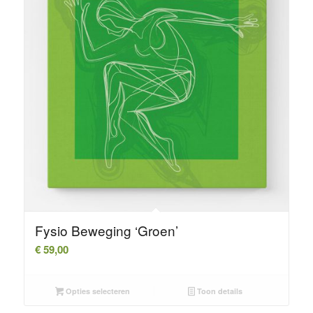
Fysio Beweging ‘Groen’
€
59,00
Opties selecteren
Toon details