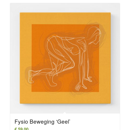
Fysio Beweging ‘Geel’
€
59,00