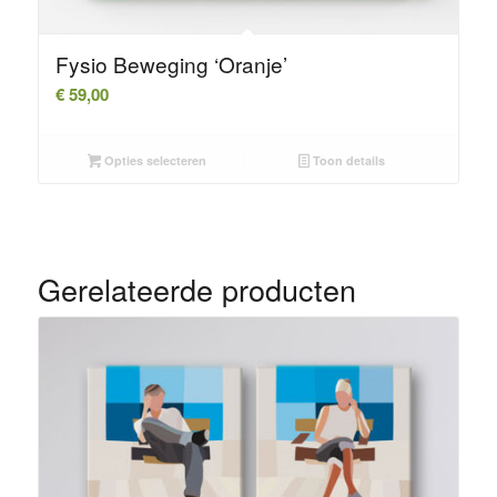
Fysio Beweging ‘Oranje’
€
59,00
Opties selecteren
Toon details
Gerelateerde producten