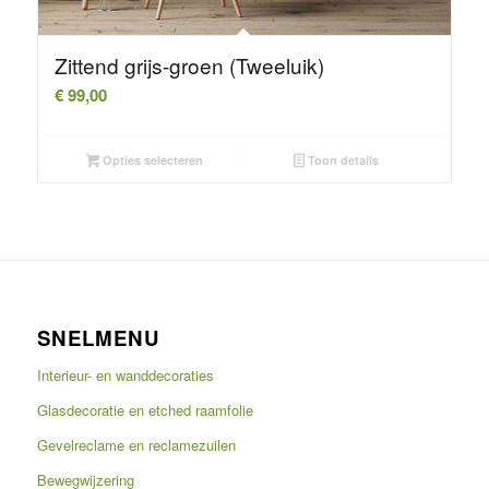
Zittend grijs-groen (Tweeluik)
€
99,00
Opties selecteren
Toon details
SNELMENU
Interieur- en wanddecoraties
Glasdecoratie en etched raamfolie
Gevelreclame en reclamezuilen
Bewegwijzering