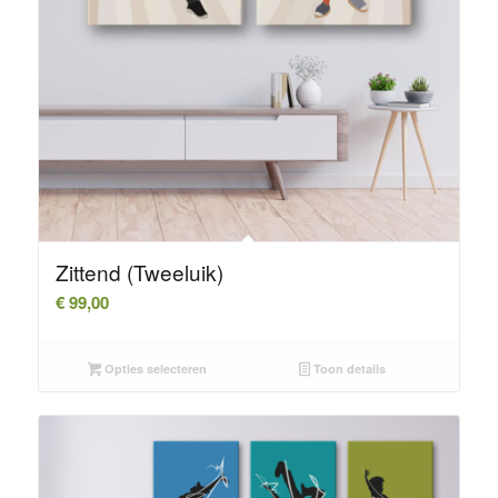
Zittend (Tweeluik)
€
99,00
Opties selecteren
Toon details