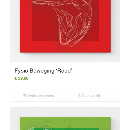
Fysio Beweging ‘Rood’
€
59,00
Opties selecteren
Toon details