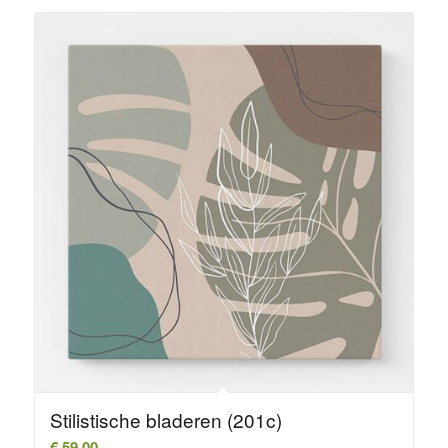
Stilistische bladeren (201c)
€
59,00