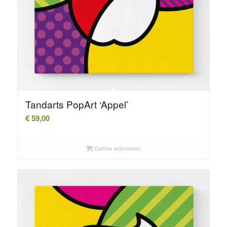
Tandarts PopArt ‘Appel’
€
59,00
Opties selecteren