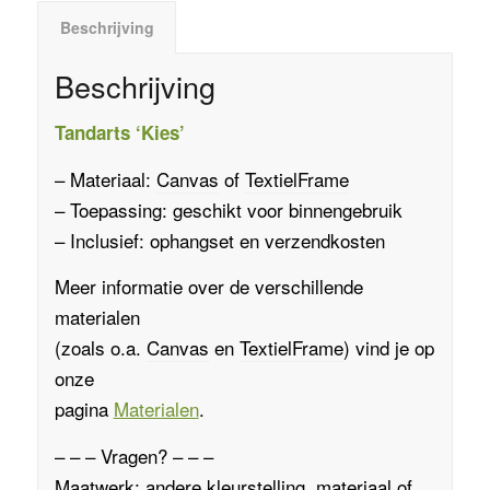
Beschrijving
Beschrijving
Tandarts ‘Kies’
– Materiaal:
Canvas
of
TextielFrame
– Toepassing: geschikt voor binnengebruik
– Inclusief: ophangset en verzendkosten
Meer informatie over de verschillende
materialen
(zoals o.a.
Canvas
en
TextielFrame
)
vind je op
onze
pagina
Materialen
.
– – – Vragen? – – –
Maatwerk: andere kleurstelling, materiaal of