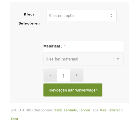
Kleur
Selecteren
Materiaal :
*
Toevoegen aan winkelwagen
SKU:
ART-020
Categorieën:
Gebit
,
Tandarts
,
Tanden
Tags:
Kies
,
Stilistisch
,
Tand