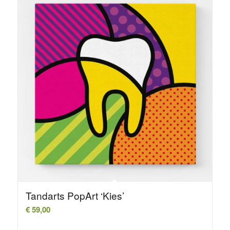
Tandarts PopArt ‘Kies’
€
59,00