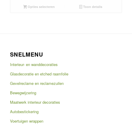
Opties selecteren
Toon details
SNELMENU
Interieur- en wanddecoraties
Glasdecoratie en etched raamfolie
Gevelreclame en reclamezuilen
Bewegwijzering
Maatwerk interieur decoraties
Autobestickering
Voertuigen wrappen