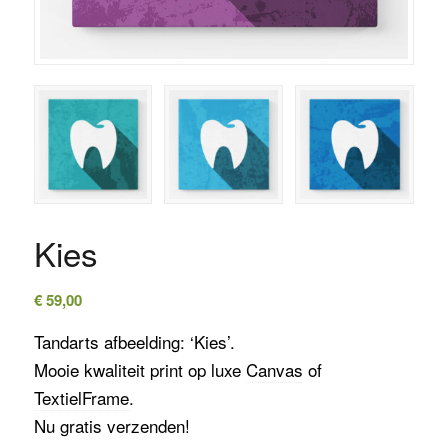
Kies
€
59,00
Tandarts afbeelding: ‘Kies’.
Mooie kwaliteit print op luxe
Canvas
of
TextielFrame
.
Nu gratis verzenden!