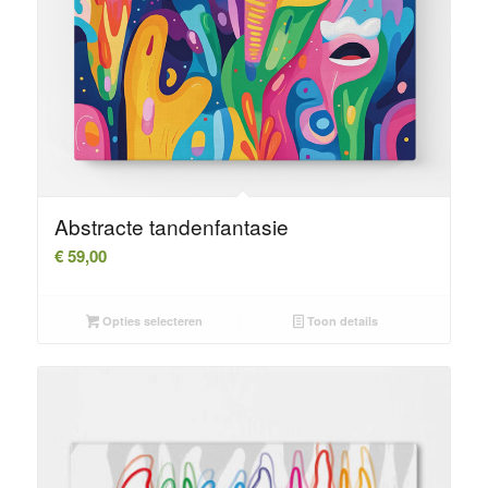
Abstracte tandenfantasie
€
59,00
Opties selecteren
Toon details