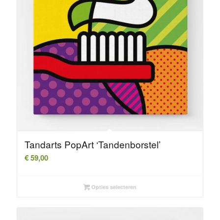
Tandarts PopArt ‘Tandenborstel’
€
59,00
Opties selecteren