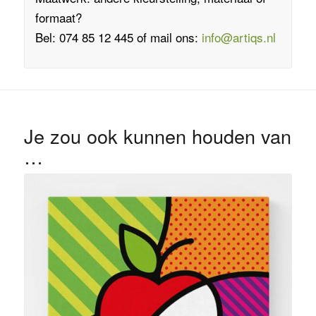
formaat?
Bel: 074 85 12 445 of mail ons:
info@artiqs.nl
Je zou ook kunnen houden van
…