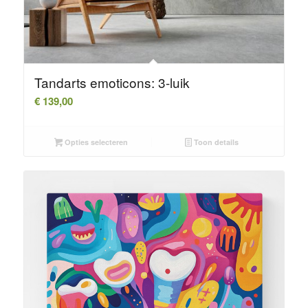
Tandarts emoticons: 3-luik
€
139,00
Opties selecteren
Toon details