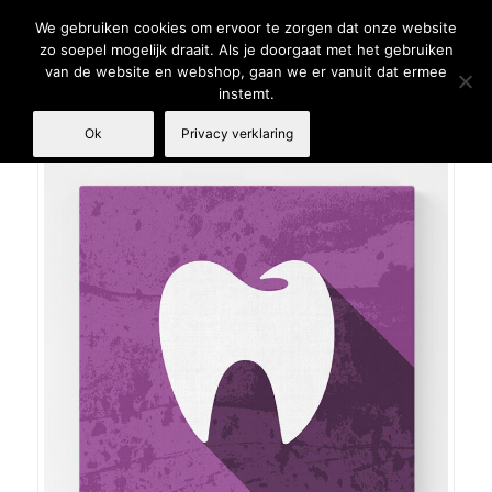
We gebruiken cookies om ervoor te zorgen dat onze website
zo soepel mogelijk draait. Als je doorgaat met het gebruiken
van de website en webshop, gaan we er vanuit dat ermee
instemt.
Ok
Privacy verklaring