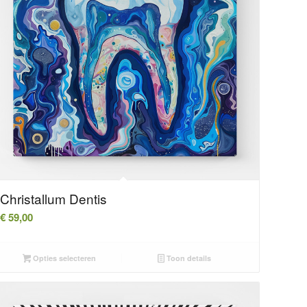
Christallum Dentis
€
59,00
Opties selecteren
Toon details