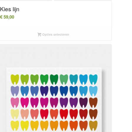
Kies lijn
€
59,00
Opties selecteren