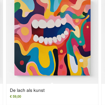
De lach als kunst
€
59,00