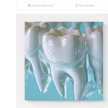
Opties selecteren
Toon details