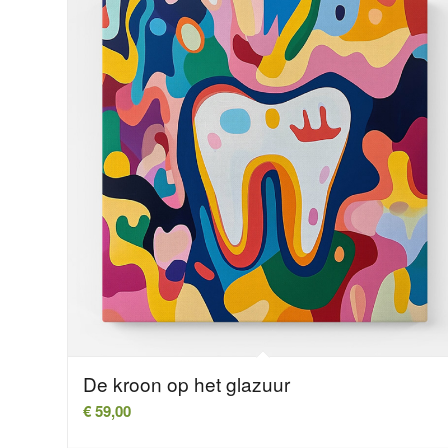
De kroon op het glazuur
€
59,00