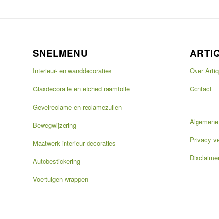
SNELMENU
ARTI
Interieur- en wanddecoraties
Over Artiq
Glasdecoratie en etched raamfolie
Contact
Gevelreclame en reclamezuilen
Algemene
Bewegwijzering
Privacy ve
Maatwerk interieur decoraties
Disclaime
Autobestickering
Voertuigen wrappen