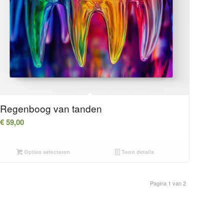
Regenboog van tanden
€
59,00
Opties selecteren
Toon details
Pagina 1 van 2