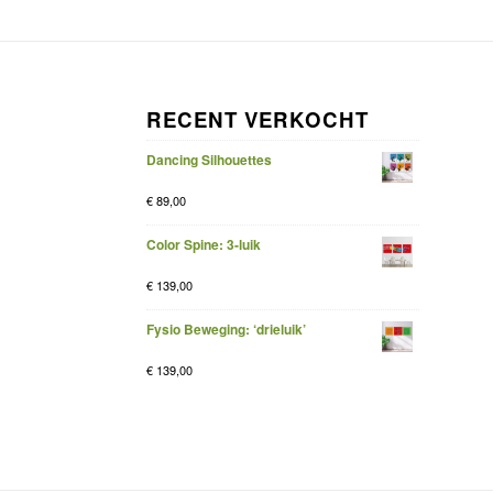
RECENT VERKOCHT
Dancing Silhouettes
€
89,00
Color Spine: 3-luik
€
139,00
Fysio Beweging: ‘drieluik’
€
139,00