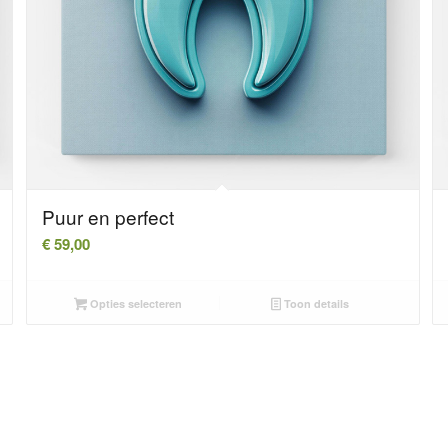
Puur en perfect
€
59,00
Opties selecteren
Toon details