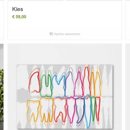
Kies
€
59,00
Opties selecteren