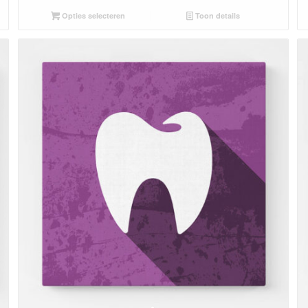
Opties selecteren
Toon details