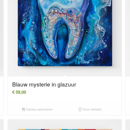
Blauw mysterie in glazuur
€
59,00
Opties selecteren
Toon details