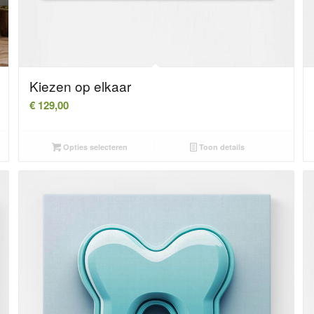
Kiezen op elkaar
€
129,00
Opties selecteren
Toon details