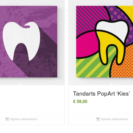
Tandarts PopArt ‘Kies’
€
59,00
Opties selecteren
Opties selecteren