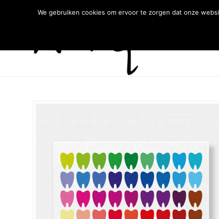
We gebruiken cookies om ervoor te zorgen dat onze websit