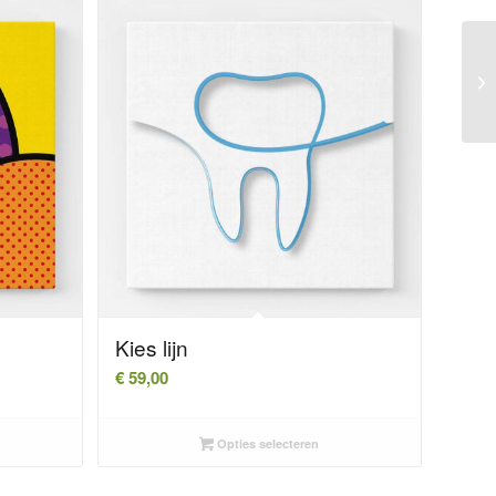
Kies lijn
€
59,00
Opties selecteren