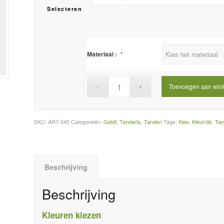
Selecteren
Materiaal :
*
Toevoegen aan win
SKU:
ART-040
Categorieën:
Gebit
,
Tandarts
,
Tanden
Tags:
Kies
,
Kleurrijk
,
Ta
Beschrijving
Beschrijving
Kleuren kiezen