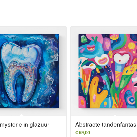
mysterie in glazuur
Abstracte tandenfantas
€
59,00