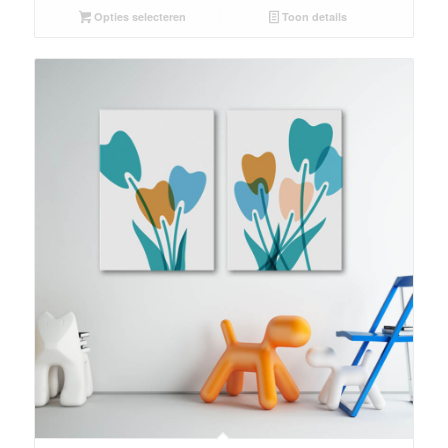
Opties selecteren
Toon details