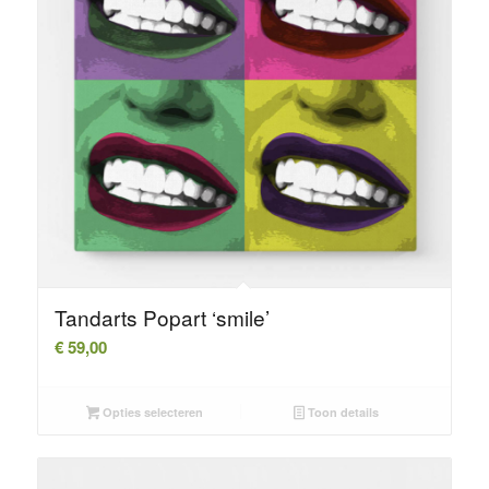
Tandarts Popart ‘smile’
€
59,00
Opties selecteren
Toon details