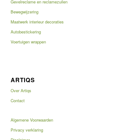
Gevelreclame en reclamezuilen
Bewegwijzering
Maatwerk interieur decoraties
Autobestickering
Voertuigen wrappen
ARTIQS
Over Artiqs
Contact
Algemene Voorwaarden
Privacy verklaring
Disclaimer