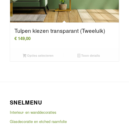
Tulpen kiezen transparant (Tweeluik)
€
149,00
Opties selecteren
Toon details
SNELMENU
Interieur- en wanddecoraties
Glasdecoratie en etched raamfolie