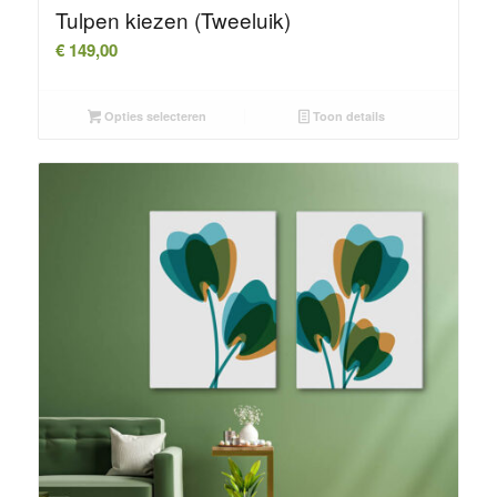
Tulpen kiezen (Tweeluik)
€
149,00
Opties selecteren
Toon details