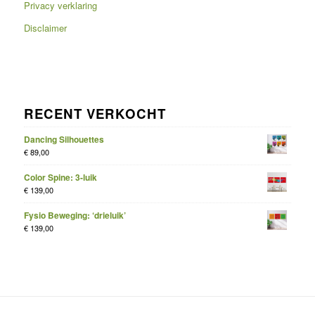
Privacy verklaring
Disclaimer
RECENT VERKOCHT
Dancing Silhouettes
€
89,00
Color Spine: 3-luik
€
139,00
Fysio Beweging: ‘drieluik’
€
139,00