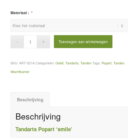
Materiaal :
*
Toevoegen aan winkelwagen
SKU:
ART-021A
Categorieën:
Gebit
,
Tandarts
,
Tanden
Tags:
Popart
,
Tanden
,
Wachtkamer
Beschrijving
Beschrijving
Tandarts Popart ‘smile’