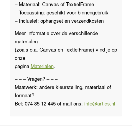
– Materiaal:
Canvas
of
TextielFrame
– Toepassing: geschikt voor binnengebruik
– Inclusief: ophangset en verzendkosten
Meer informatie over de verschillende
materialen
(zoals o.a.
Canvas
en
TextielFrame
)
vind je op
onze
pagina
Materialen
.
– – – Vragen? – – –
Maatwerk: andere kleurstelling, materiaal of
formaat?
Bel: 074 85 12 445 of mail ons:
info@artiqs.nl