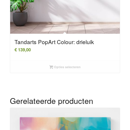
Tandarts PopArt Colour: drieluik
€
139,00
Opties selecteren
Gerelateerde producten