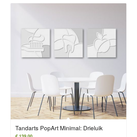
Tandarts PopArt Minimal: Drieluik
€
139,00