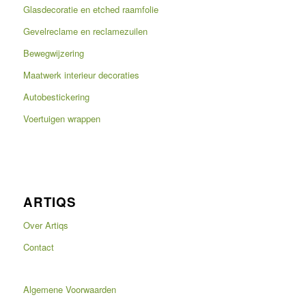
Glasdecoratie en etched raamfolie
Gevelreclame en reclamezuilen
Bewegwijzering
Maatwerk interieur decoraties
Autobestickering
Voertuigen wrappen
ARTIQS
Over Artiqs
Contact
Algemene Voorwaarden