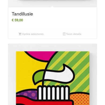
Tandillusie
€
59,00
Opties selecteren
Toon details