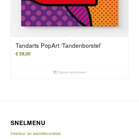
Tandarts PopArt ‘Tandenborstel’
€
59,00
Opties selecteren
SNELMENU
Interieur- en wanddecoraties