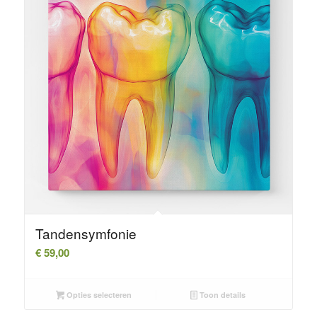
Tandensymfonie
€
59,00
Opties selecteren
Toon details