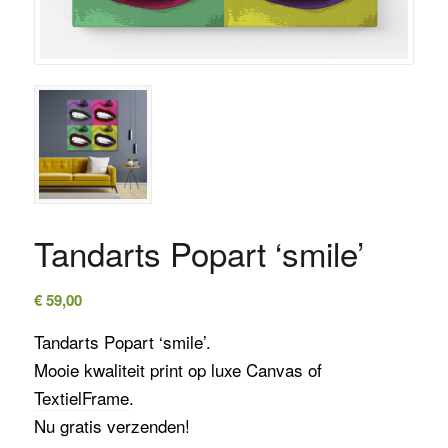
Tandarts Popart ‘smile’
€
59,00
Tandarts Popart ‘smile’.
Mooie kwaliteit print op luxe
Canvas
of
TextielFrame
.
Nu gratis verzenden!