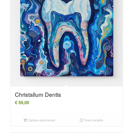
Christallum Dentis
€
59,00
Opties selecteren
Toon details