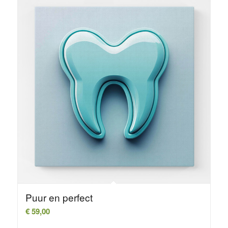
Puur en perfect
€
59,00