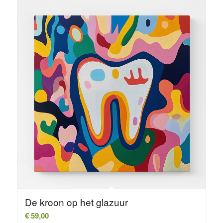
De kroon op het glazuur
€
59,00