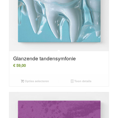
Glanzende tandensymfonie
€
59,00
Opties selecteren
Toon details