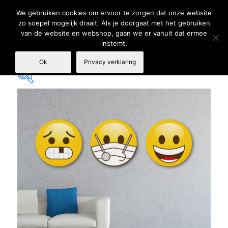
We gebruiken cookies om ervoor te zorgen dat onze website
zo soepel mogelijk draait. Als je doorgaat met het gebruiken
van de website en webshop, gaan we er vanuit dat ermee
instemt.
Ok
Privacy verklaring
€ 59
€ 179
59
89
119
149
179