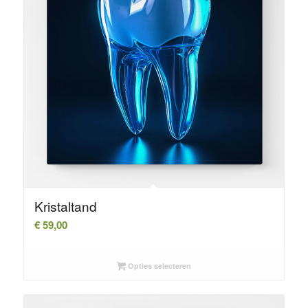
Kristaltand
€
59,00
Opties selecteren