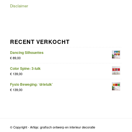
Disclaimer
RECENT VERKOCHT
Dancing Silhouettes
€
89,00
Color Spine: 3-luik
€
139,00
Fysio Beweging: ‘drieluik’
€
139,00
© Copyright - Artiqs: grafisch ontwerp en interieur decoratie