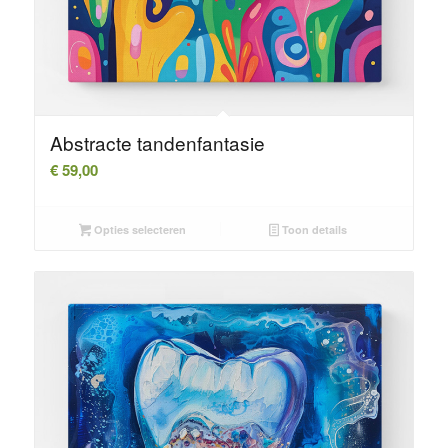
Abstracte tandenfantasie
€
59,00
Opties selecteren
Toon details