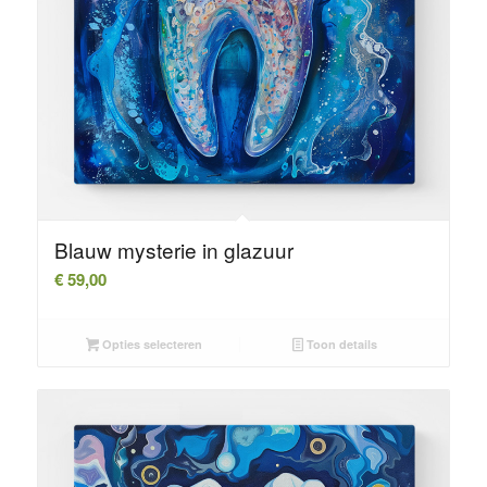
Blauw mysterie in glazuur
€
59,00
Opties selecteren
Toon details