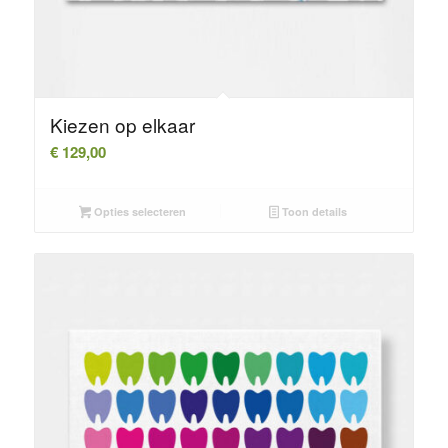
Kiezen op elkaar
€
129,00
Opties selecteren
Toon details