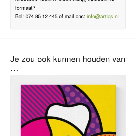
formaat?
Bel: 074 85 12 445 of mail ons:
info@artiqs.nl
Je zou ook kunnen houden van
…