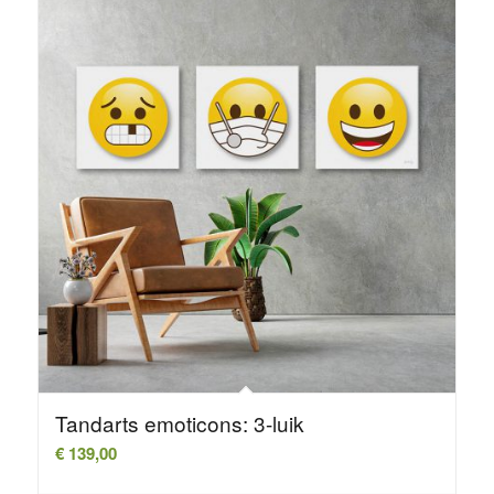
Tandarts emoticons: 3-luik
€
139,00