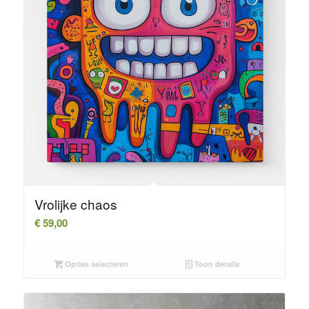
Vrolijke chaos
€
59,00
Opties selecteren
Toon details