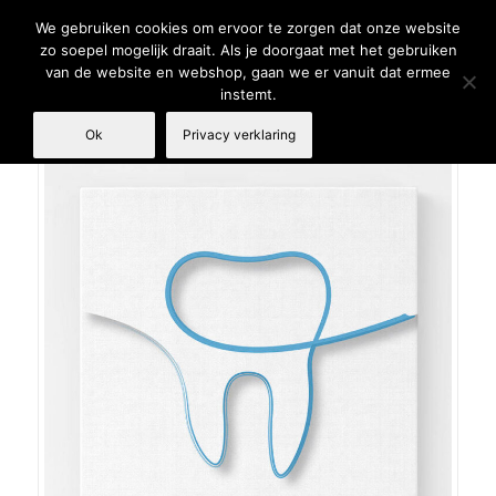
We gebruiken cookies om ervoor te zorgen dat onze website
zo soepel mogelijk draait. Als je doorgaat met het gebruiken
van de website en webshop, gaan we er vanuit dat ermee
instemt.
Ok
Privacy verklaring