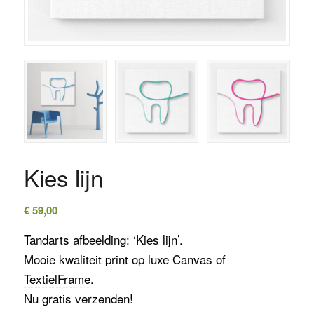
Kies lijn
€
59,00
Tandarts afbeelding: ‘Kies lijn’.
Mooie kwaliteit print op luxe
Canvas
of
TextielFrame
.
Nu gratis verzenden!