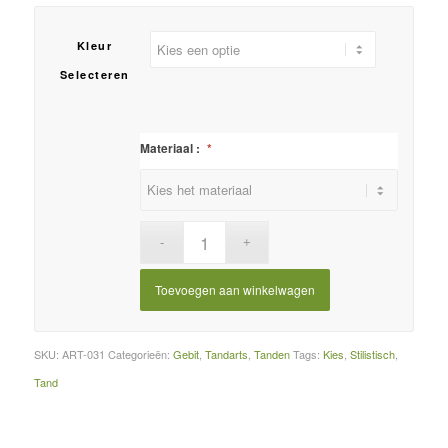
Kleur
Selecteren
Materiaal :
*
Toevoegen aan winkelwagen
SKU:
ART-031
Categorieën:
Gebit
,
Tandarts
,
Tanden
Tags:
Kies
,
Stilistisch
,
Tand