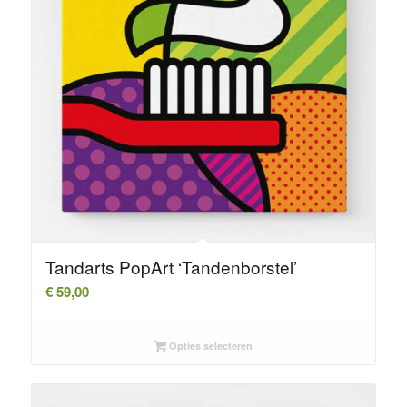
Tandarts PopArt ‘Tandenborstel’
€
59,00
Opties selecteren