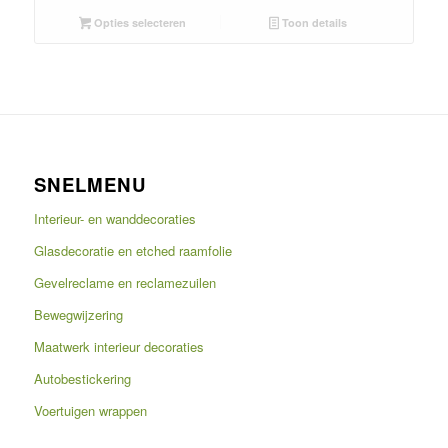
Opties selecteren
Toon details
SNELMENU
Interieur- en wanddecoraties
Glasdecoratie en etched raamfolie
Gevelreclame en reclamezuilen
Bewegwijzering
Maatwerk interieur decoraties
Autobestickering
Voertuigen wrappen