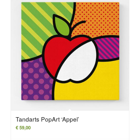
Tandarts PopArt ‘Appel’
€
59,00