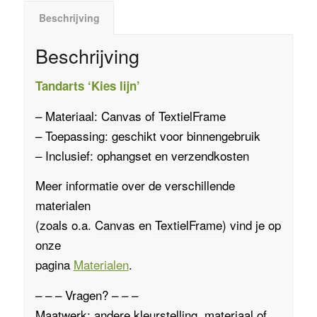
Beschrijving
Beschrijving
Tandarts ‘Kies lijn’
– Materiaal:
Canvas
of
TextielFrame
– Toepassing: geschikt voor binnengebruik
– Inclusief: ophangset en verzendkosten
Meer informatie over de verschillende
materialen
(zoals o.a.
Canvas
en
TextielFrame
)
vind je op
onze
pagina
Materialen
.
– – – Vragen? – – –
Maatwerk: andere kleurstelling, materiaal of