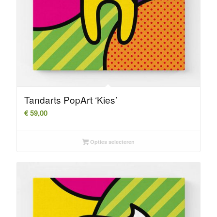
Tandarts PopArt ‘Kies’
€
59,00
Opties selecteren