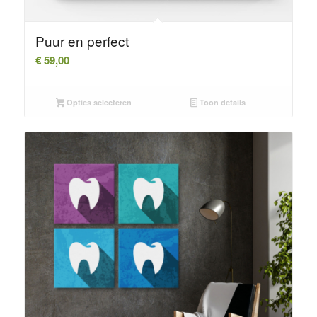
Puur en perfect
€
59,00
Opties selecteren
Toon details