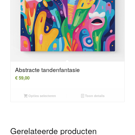
Abstracte tandenfantasie
€
59,00
Opties selecteren
Toon details
Gerelateerde producten