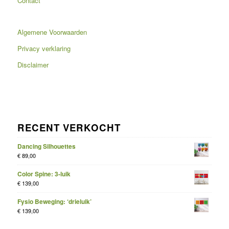
Contact
Algemene Voorwaarden
Privacy verklaring
Disclaimer
RECENT VERKOCHT
Dancing Silhouettes
€
89,00
Color Spine: 3-luik
€
139,00
Fysio Beweging: ‘drieluik’
€
139,00