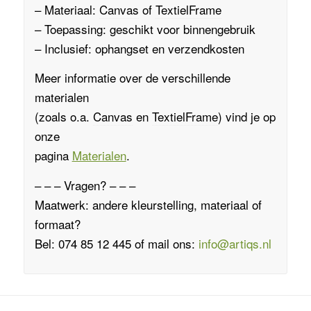
– Materiaal:
Canvas
of
TextielFrame
– Toepassing: geschikt voor binnengebruik
– Inclusief: ophangset en verzendkosten
Meer informatie over de verschillende
materialen
(zoals o.a.
Canvas
en
TextielFrame
)
vind je op
onze
pagina
Materialen
.
– – – Vragen? – – –
Maatwerk: andere kleurstelling, materiaal of
formaat?
Bel: 074 85 12 445 of mail ons:
info@artiqs.nl