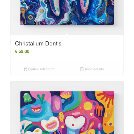
Christallum Dentis
€
59,00
Opties selecteren
Toon details