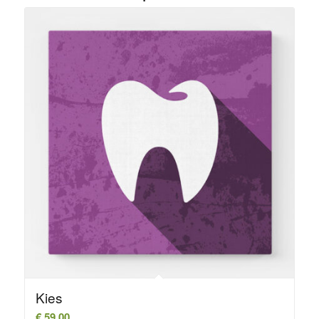
Kies
€
59,00