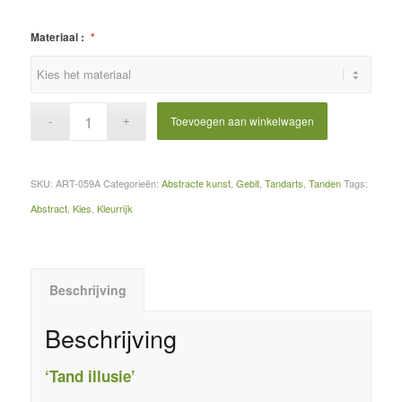
Materiaal :
*
Toevoegen aan winkelwagen
SKU:
ART-059A
Categorieën:
Abstracte kunst
,
Gebit
,
Tandarts
,
Tanden
Tags:
Abstract
,
Kies
,
Kleurrijk
Beschrijving
Beschrijving
‘Tand illusie’