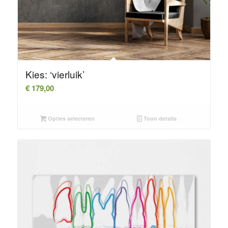
Kies: ‘vierluik’
€
179,00
Opties selecteren
Toon details