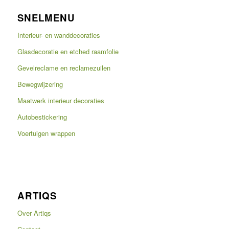
SNELMENU
Interieur- en wanddecoraties
Glasdecoratie en etched raamfolie
Gevelreclame en reclamezuilen
Bewegwijzering
Maatwerk interieur decoraties
Autobestickering
Voertuigen wrappen
ARTIQS
Over Artiqs