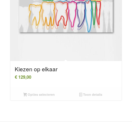
Kiezen op elkaar
€
129,00
Opties selecteren
Toon details