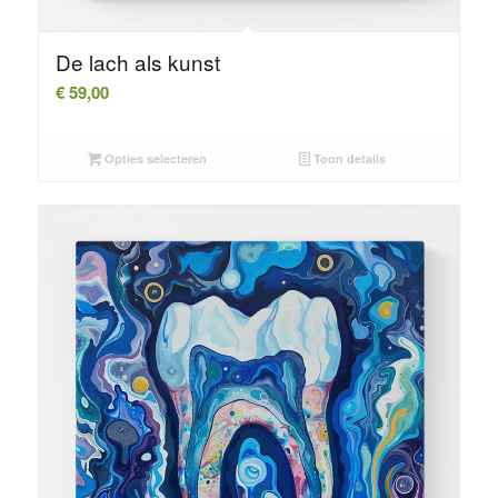
De lach als kunst
€
59,00
Opties selecteren
Toon details