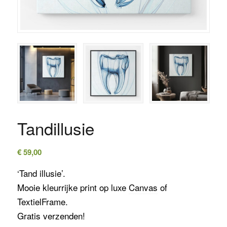
Tandillusie
€
59,00
‘Tand illusie’.
Mooie kleurrijke print op luxe
Canvas
of
TextielFrame
.
Gratis verzenden!