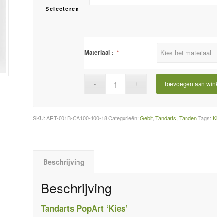
Selecteren
Materiaal :
*
Toevoegen aan win
SKU:
ART-001B-CA100-100-18
Categorieën:
Gebit
,
Tandarts
,
Tanden
Tags:
K
Beschrijving
Beschrijving
Tandarts PopArt ‘Kies’