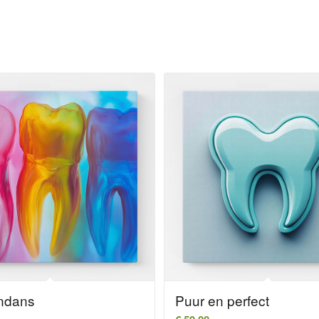
ndans
Puur en perfect