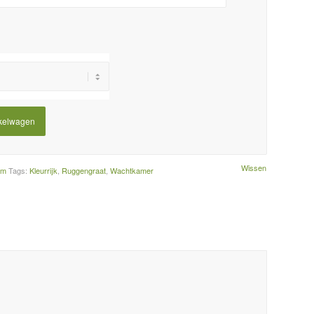
kelwagen
Wissen
om
Tags:
Kleurrijk
,
Ruggengraat
,
Wachtkamer