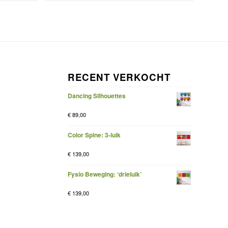
RECENT VERKOCHT
Dancing Silhouettes
€
89,00
Color Spine: 3-luik
€
139,00
Fysio Beweging: ‘drieluik’
€
139,00