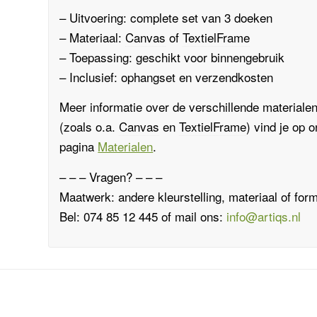
– Uitvoering: complete set van 3 doeken
– Materiaal:
Canvas
of
TextielFrame
– Toepassing: geschikt voor binnengebruik
– Inclusief: ophangset en verzendkosten
Meer informatie over de verschillende materiale
(zoals o.a.
Canvas
en
TextielFrame
)
vind je op 
pagina
Materialen
.
– – – Vragen? – – –
Maatwerk: andere kleurstelling, materiaal of for
Bel: 074 85 12 445 of mail ons:
info@artiqs.nl