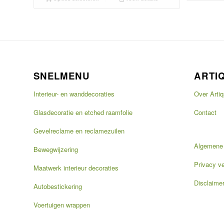
SNELMENU
ARTI
Interieur- en wanddecoraties
Over Artiq
Glasdecoratie en etched raamfolie
Contact
Gevelreclame en reclamezuilen
Algemene
Bewegwijzering
Privacy ve
Maatwerk interieur decoraties
Disclaime
Autobestickering
Voertuigen wrappen