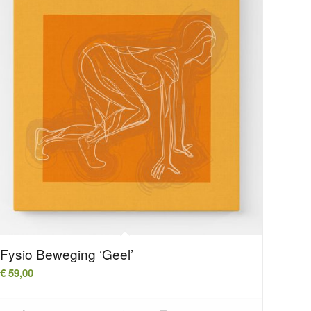
Fysio Beweging ‘Geel’
€
59,00