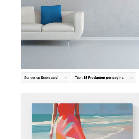
Sorteer op
Toon
Standaard
15 Producten per pagina