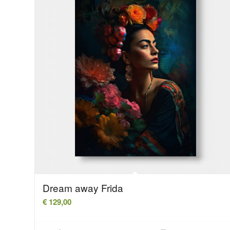
Dream away Frida
€
129,00