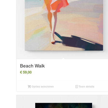
Beach Walk
€
59,00
Opties selecteren
Toon details