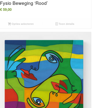
Fysio Beweging ‘Rood’
€
59,00
Opties selecteren
Toon details