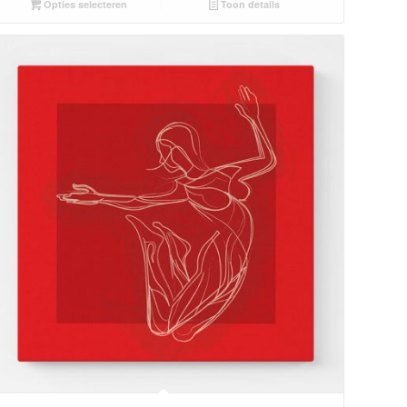
Opties selecteren
Toon details