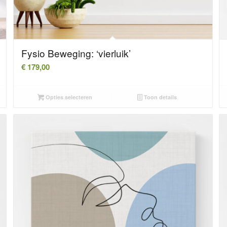
Fysio Beweging: ‘vierluik’
€
179,00
Opties selecteren
Toon details