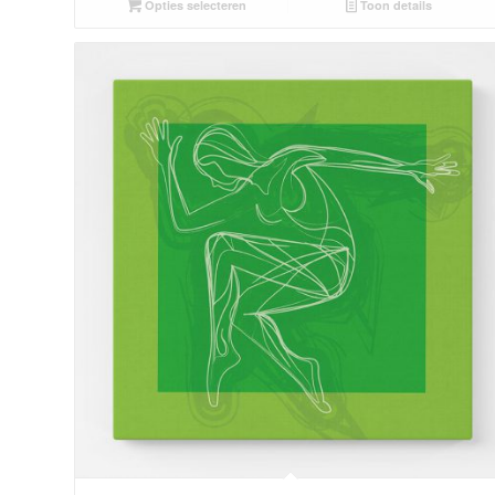
Opties selecteren
Toon details