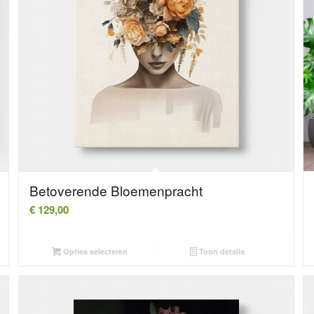
Betoverende Bloemenpracht
€
129,00
Opties selecteren
Toon details