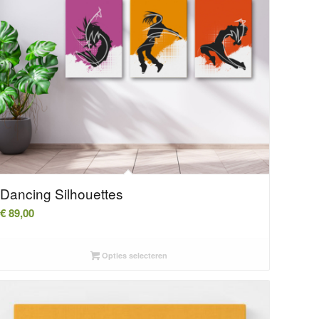
Dancing Silhouettes
€
89,00
Opties selecteren