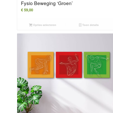
Fysio Beweging ‘Groen’
€
59,00
Opties selecteren
Toon details