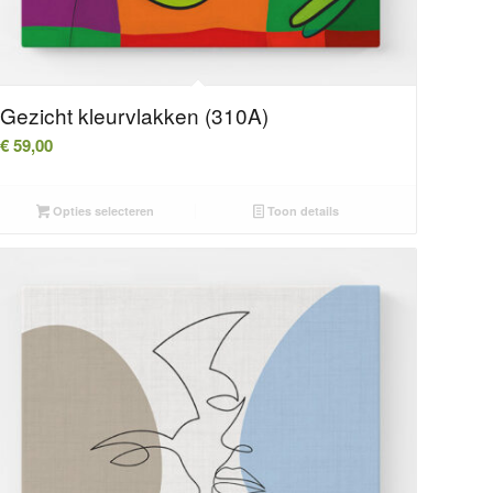
Gezicht kleurvlakken (310A)
€
59,00
Opties selecteren
Toon details