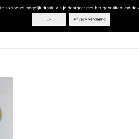
e zo soepel mogelijk draait. Als je doorgaat met het gebruiken van de
Ok
Privacy verklaring
Tandarts
Fysiotherapie
Webshop
Producten en diensten
€ 179
179