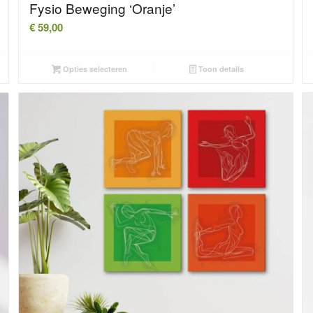
Fysio Beweging ‘Oranje’
€
59,00
Opties selecteren
Toon details