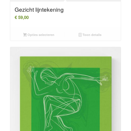
Gezicht lijntekening
€
59,00
Opties selecteren
Toon details