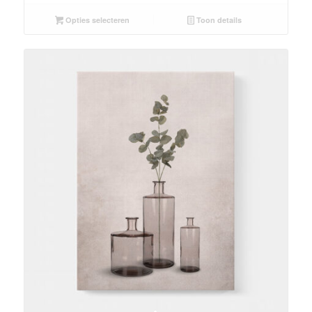
Opties selecteren
Toon details