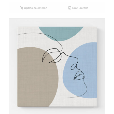
Opties selecteren
Toon details