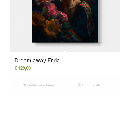
Dream away Frida
€
129,00
Opties selecteren
Toon details