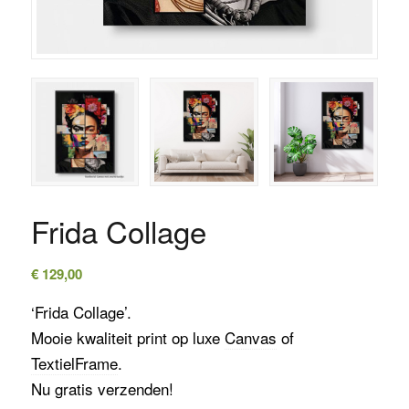
Frida Collage
€
129,00
‘Frida Collage’.
Mooie kwaliteit print op luxe
Canvas
of
TextielFrame
.
Nu gratis verzenden!