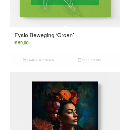
Fysio Beweging ‘Groen’
€
59,00
Opties selecteren
Toon details