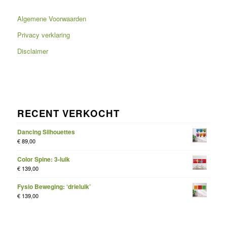
Algemene Voorwaarden
Privacy verklaring
Disclaimer
RECENT VERKOCHT
Dancing Silhouettes
€
89,00
Color Spine: 3-luik
€
139,00
Fysio Beweging: ‘drieluik’
€
139,00