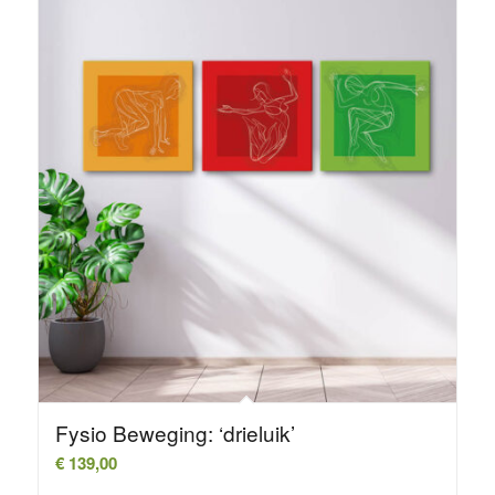
Fysio Beweging: ‘drieluik’
€
139,00