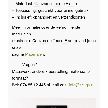
– Materiaal:
Canvas
of
TextielFrame
– Toepassing: geschikt voor binnengebruik
– Inclusief: ophangset en verzendkosten
Meer informatie over de verschillende
materialen
(zoals o.a.
Canvas
en
TextielFrame
)
vind je op
onze
pagina
Materialen
.
– – – Vragen? – – –
Maatwerk: andere kleurstelling, materiaal of
formaat?
Bel: 074 85 12 445 of mail ons:
info@artiqs.nl