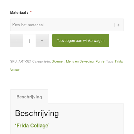
Materiaal :
*
Toevoegen aan winkelwagen
SKU:
ART-324
Categorieën:
Bloemen
,
Mens en Beweging
,
Portret
Tags:
Frida
,
Vrouw
Beschrijving
Beschrijving
‘Frida Collage’