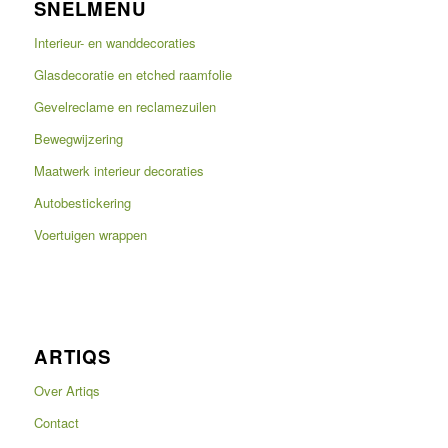
SNELMENU
Interieur- en wanddecoraties
Glasdecoratie en etched raamfolie
Gevelreclame en reclamezuilen
Bewegwijzering
Maatwerk interieur decoraties
Autobestickering
Voertuigen wrappen
ARTIQS
Over Artiqs
Contact