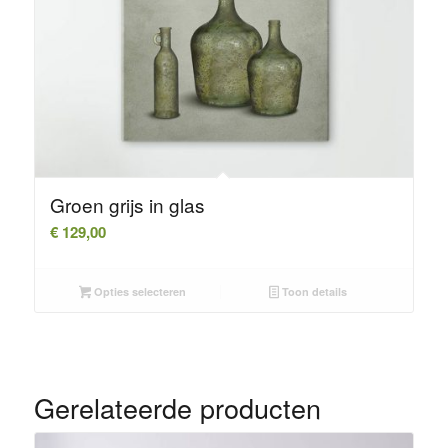
Groen grijs in glas
€
129,00
Opties selecteren
Toon details
Gerelateerde producten