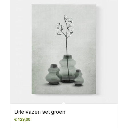
Drie vazen set groen
€
129,00