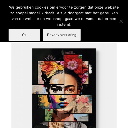
We gebruiken cookies om ervoor te zorgen dat onze website
zo soepel mogelijk draait. Als je doorgaat met het gebruiken
van de website en webshop, gaan we er vanuit dat ermee
instemt.
Ok
Privacy verklaring