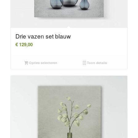
Drie vazen set blauw
€
129,00
Opties selecteren
Toon details