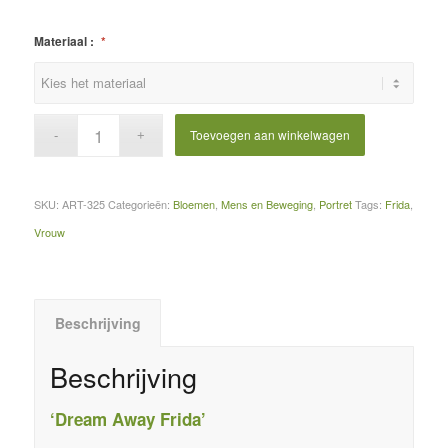
Materiaal :
*
Toevoegen aan winkelwagen
SKU:
ART-325
Categorieën:
Bloemen
,
Mens en Beweging
,
Portret
Tags:
Frida
,
Vrouw
Beschrijving
Beschrijving
‘Dream Away Frida’