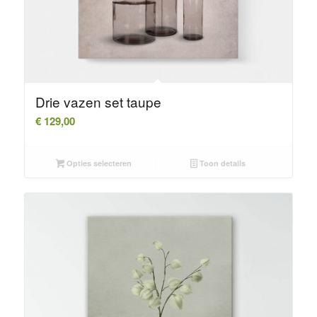
Drie vazen set taupe
€
129,00
Opties selecteren
Toon details