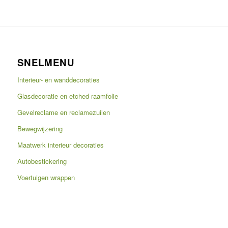
SNELMENU
Interieur- en wanddecoraties
Glasdecoratie en etched raamfolie
Gevelreclame en reclamezuilen
Bewegwijzering
Maatwerk interieur decoraties
Autobestickering
Voertuigen wrappen