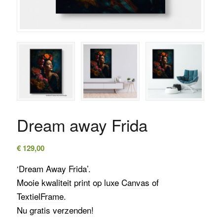
Dream away Frida
€
129,00
‘Dream Away Frida’.
Mooie kwaliteit print op luxe
Canvas
of
TextielFrame
.
Nu gratis verzenden!