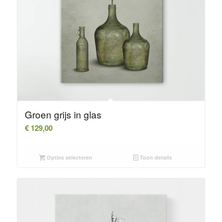
Groen grijs in glas
€
129,00
Opties selecteren
Toon details