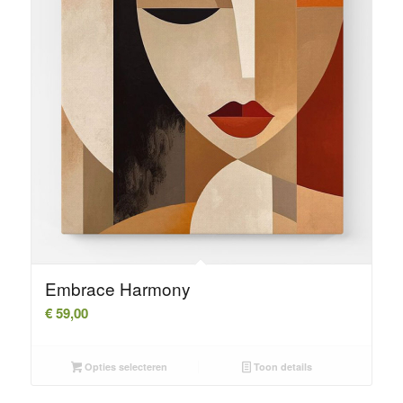
Embrace Harmony
€
59,00
Opties selecteren
Toon details