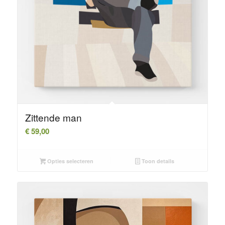
Zittende man
€
59,00
Opties selecteren
Toon details