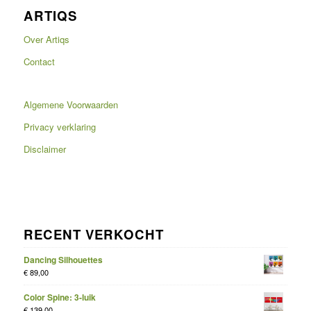
ARTIQS
Over Artiqs
Contact
Algemene Voorwaarden
Privacy verklaring
Disclaimer
RECENT VERKOCHT
Dancing Silhouettes
€
89,00
Color Spine: 3-luik
€
139,00