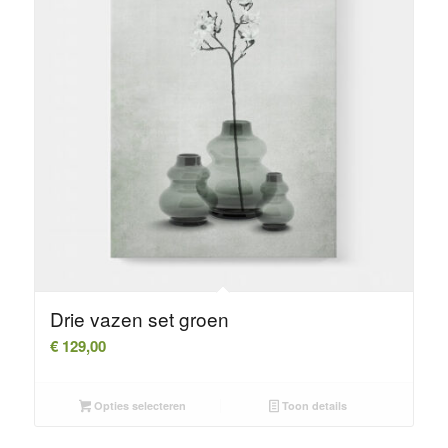
Drie vazen set groen
€
129,00
Opties selecteren
Toon details