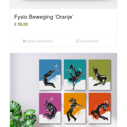
Fysio Beweging ‘Oranje’
€
59,00
Opties selecteren
Toon details