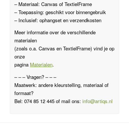
– Materiaal:
Canvas
of
TextielFrame
– Toepassing: geschikt voor binnengebruik
– Inclusief: ophangset en verzendkosten
Meer informatie over de verschillende
materialen
(zoals o.a.
Canvas
en
TextielFrame
)
vind je op
onze
pagina
Materialen
.
– – – Vragen? – – –
Maatwerk: andere kleurstelling, materiaal of
formaat?
Bel: 074 85 12 445 of mail ons:
info@artiqs.nl