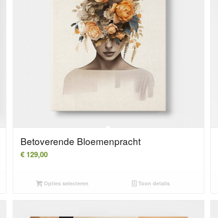
Betoverende Bloemenpracht
€
129,00
Opties selecteren
Toon details