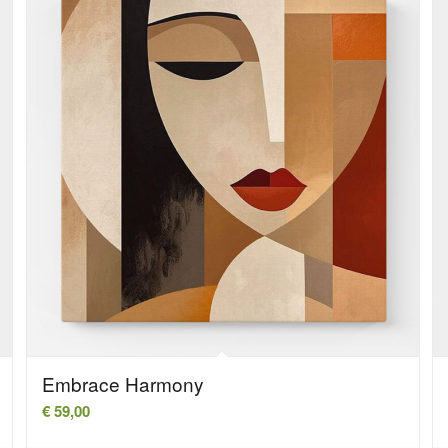
Embrace Harmony
€
59,00