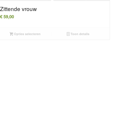
Zittende vrouw
€
59,00
Opties selecteren
Toon details