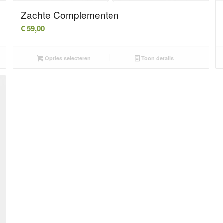
Zachte Complementen
€
59,00
Opties selecteren
Toon details