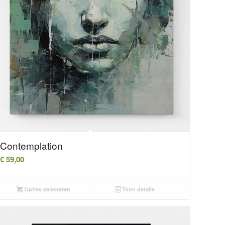
Contemplation
€
59,00
Opties selecteren
Toon details