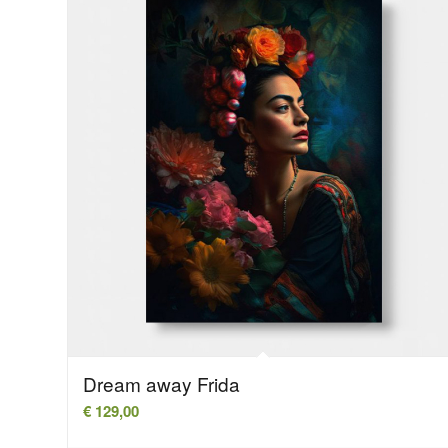
Dream away Frida
€
129,00