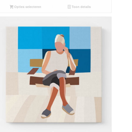
Opties selecteren
Toon details