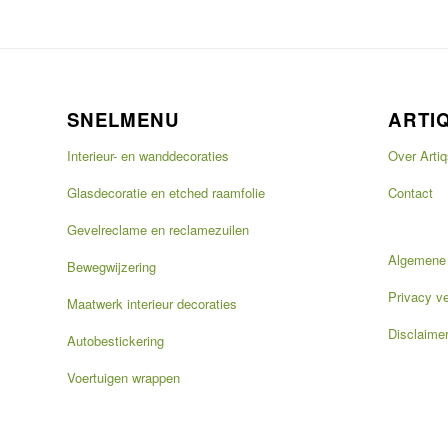
SNELMENU
ARTI
Interieur- en wanddecoraties
Over Artiq
Glasdecoratie en etched raamfolie
Contact
Gevelreclame en reclamezuilen
Algemene
Bewegwijzering
Privacy ve
Maatwerk interieur decoraties
Disclaime
Autobestickering
Voertuigen wrappen