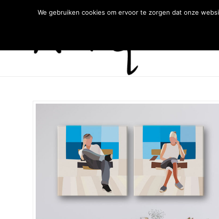
We gebruiken cookies om ervoor te zorgen dat onze websit