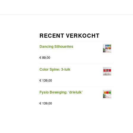
RECENT VERKOCHT
Dancing Silhouettes
€
89,00
Color Spine: 3-luik
€
139,00
Fysio Beweging: ‘drieluik’
€
139,00