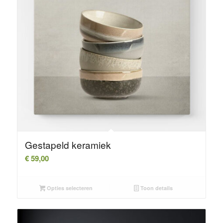
Gestapeld keramiek
€
59,00
Opties selecteren
Toon details