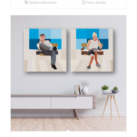
Opties selecteren
Toon details