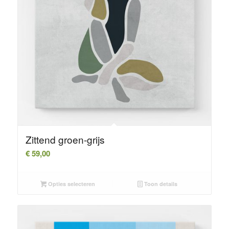
Zittend groen-grijs
€
59,00
Opties selecteren
Toon details