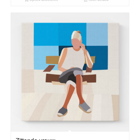
Zittende vrouw