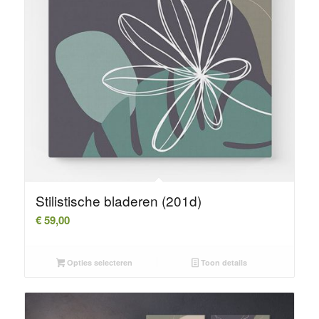
Stilistische bladeren (201d)
€
59,00
Opties selecteren
Toon details