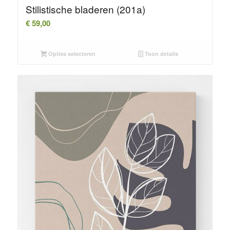
Stilistische bladeren (201a)
€
59,00
Opties selecteren
Toon details