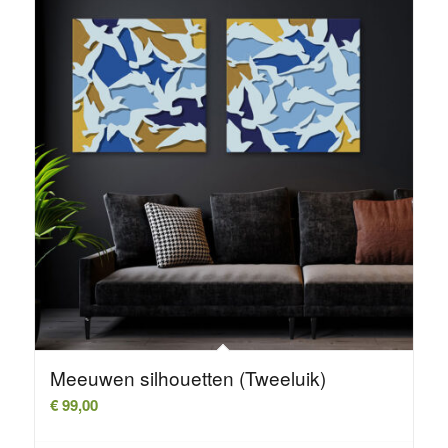
Meeuwen silhouetten (Tweeluik)
€
99,00