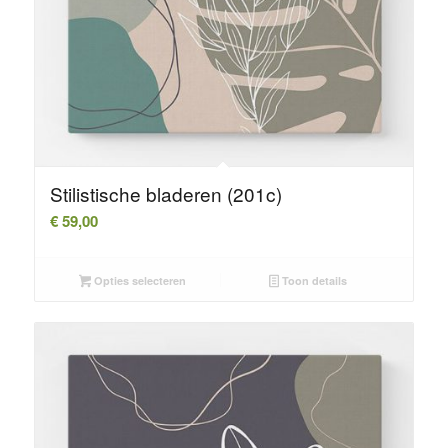
Stilistische bladeren (201c)
€
59,00
Opties selecteren
Toon details