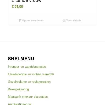
€
59,00
Opties selecteren
Toon details
SNELMENU
Interieur- en wanddecoraties
Glasdecoratie en etched raamfolie
Gevelreclame en reclamezuilen
Bewegwijzering
Maatwerk interieur decoraties
Autobestickering