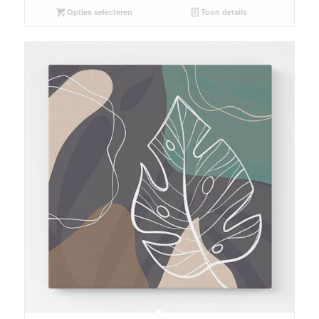
Opties selecteren
Toon details