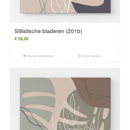
Stilistische bladeren (201b)
€
59,00
Opties selecteren
Toon details