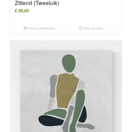
Zittend (Tweeluik)
€
99,00
Opties selecteren
Toon details