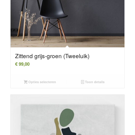
Zittend grijs-groen (Tweeluik)
€
99,00
Opties selecteren
Toon details