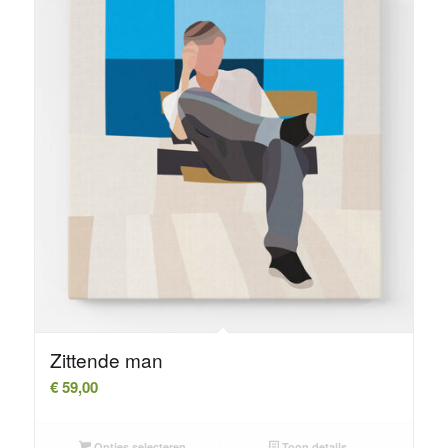
Zittende man
€
59,00
Opties selecteren
Toon details