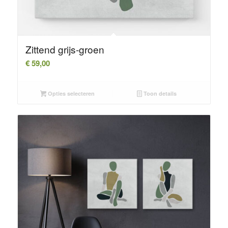
Zittend grijs-groen
€
59,00
Opties selecteren
Toon details