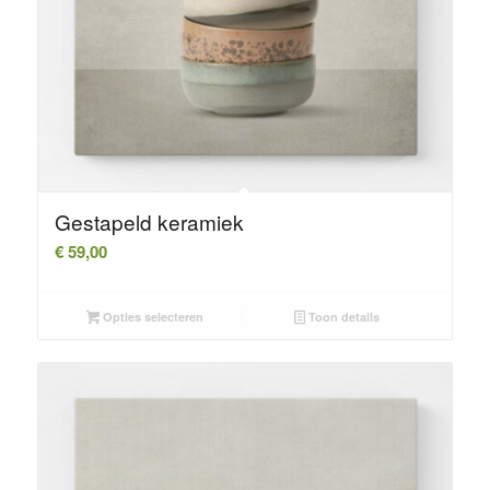
Gestapeld keramiek
€
59,00
Opties selecteren
Toon details