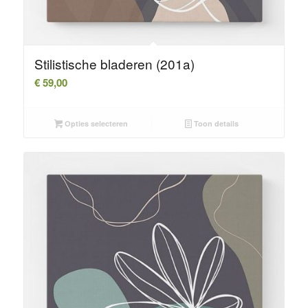
Stilistische bladeren (201a)
€
59,00
Opties selecteren
Toon details