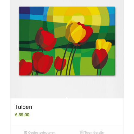
Tulpen
€
89,00
Opties selecteren
Toon details