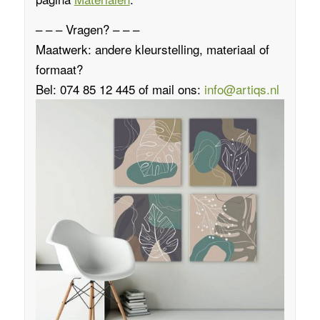
– – – Vragen? – – –
Maatwerk: andere kleurstelling, materiaal of
formaat?
Bel: 074 85 12 445 of mail ons:
info@artiqs.nl