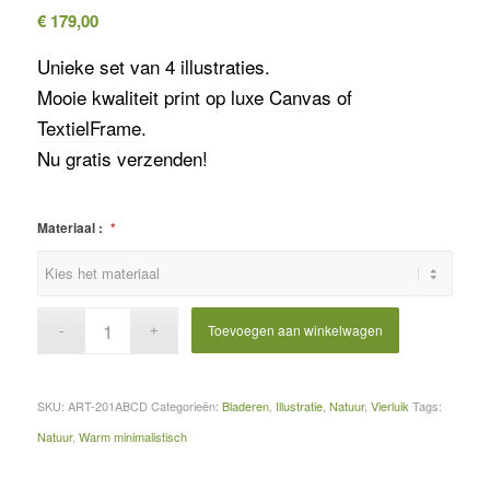
€
179,00
Unieke set van 4 illustraties.
Mooie kwaliteit print op luxe
Canvas
of
TextielFrame
.
Nu gratis verzenden!
Materiaal :
*
Toevoegen aan winkelwagen
SKU:
ART-201ABCD
Categorieën:
Bladeren
,
Illustratie
,
Natuur
,
Vierluik
Tags:
Natuur
,
Warm minimalistisch