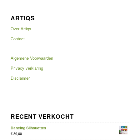
ARTIQS
Over Artiqs
Contact
Algemene Voorwaarden
Privacy verklaring
Disclaimer
RECENT VERKOCHT
Dancing Silhouettes
€
89,00