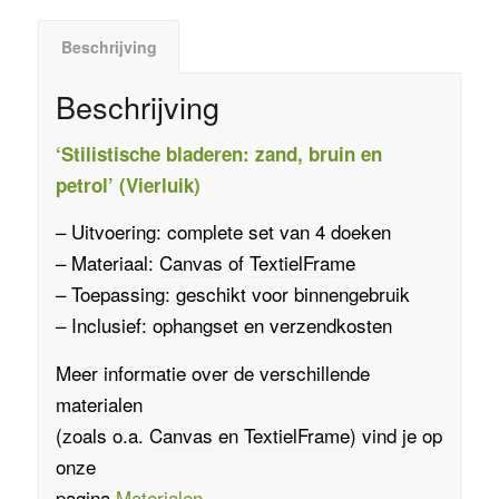
Beschrijving
Beschrijving
‘Stilistische bladeren: zand, bruin en
petrol’ (Vierluik)
– Uitvoering: complete set van 4 doeken
– Materiaal:
Canvas
of
TextielFrame
– Toepassing: geschikt voor binnengebruik
– Inclusief: ophangset en verzendkosten
Meer informatie over de verschillende
materialen
(zoals o.a.
Canvas
en
TextielFrame
)
vind je op
onze
pagina
Materialen
.