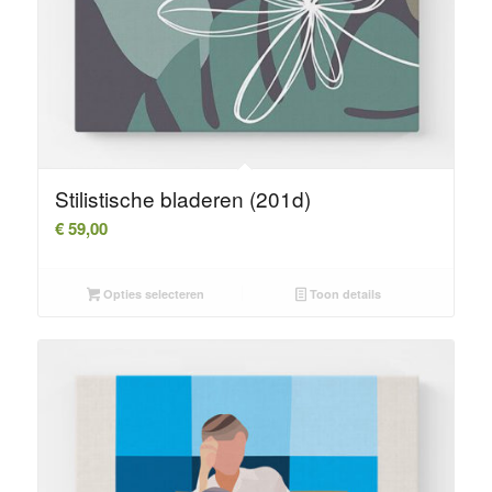
Stilistische bladeren (201d)
€
59,00
Opties selecteren
Toon details