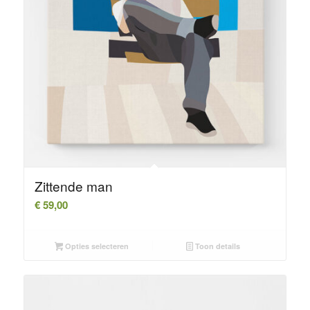
Zittende man
€
59,00
Opties selecteren
Toon details