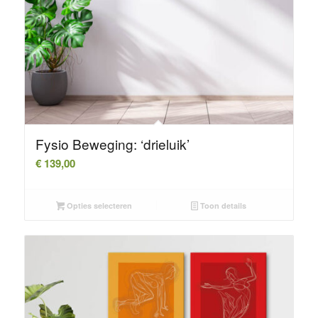
Fysio Beweging: ‘drieluik’
€
139,00
Opties selecteren
Toon details