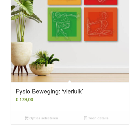
Fysio Beweging: ‘vierluik’
€
179,00
Opties selecteren
Toon details