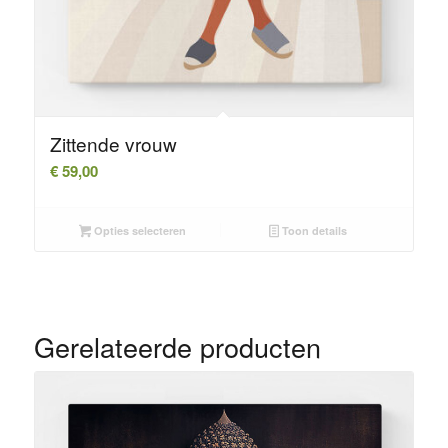
Zittende vrouw
€
59,00
Opties selecteren
Toon details
Gerelateerde producten