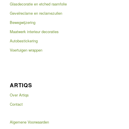
Glasdecoratie en etched raamfolie
Gevelreclame en reclamezuilen
Bewegwijzering
Maatwerk interieur decoraties
Autobestickering
Voertuigen wrappen
ARTIQS
Over Artiqs
Contact
Algemene Voorwaarden