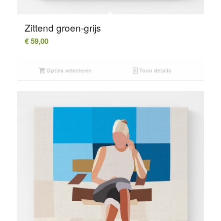
Zittend groen-grijs
€
59,00
Opties selecteren
Toon details