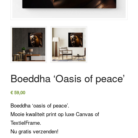
Boeddha ‘Oasis of peace’
€
59,00
Boeddha ‘oasis of peace’.
Mooie kwaliteit print op luxe
Canvas
of
TextielFrame
.
Nu gratis verzenden!