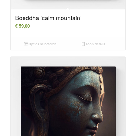
Boeddha ‘calm mountain’
€
59,00
Opties selecteren
Toon details