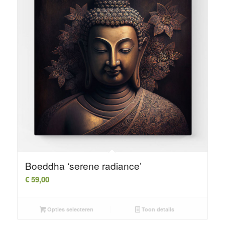
Boeddha ‘serene radiance’
€
59,00
Opties selecteren
Toon details