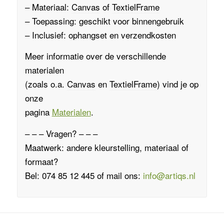
– Materiaal:
Canvas
of
TextielFrame
– Toepassing: geschikt voor binnengebruik
– Inclusief: ophangset en verzendkosten
Meer informatie over de verschillende
materialen
(zoals o.a.
Canvas
en
TextielFrame
)
vind je op
onze
pagina
Materialen
.
– – – Vragen? – – –
Maatwerk: andere kleurstelling, materiaal of
formaat?
Bel: 074 85 12 445 of mail ons:
info@artiqs.nl