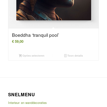
Boeddha ‘tranquil pool’
€
59,00
Opties selecteren
Toon details
SNELMENU
Interieur- en wanddecoraties