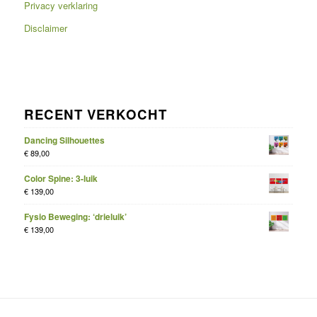
Privacy verklaring
Disclaimer
RECENT VERKOCHT
Dancing Silhouettes
€
89,00
Color Spine: 3-luik
€
139,00
Fysio Beweging: ‘drieluik’
€
139,00