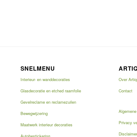
SNELMENU
ARTI
Interieur- en wanddecoraties
Over Artiq
Glasdecoratie en etched raamfolie
Contact
Gevelreclame en reclamezuilen
Algemene
Bewegwijzering
Privacy ve
Maatwerk interieur decoraties
Disclaime
Autobestickering