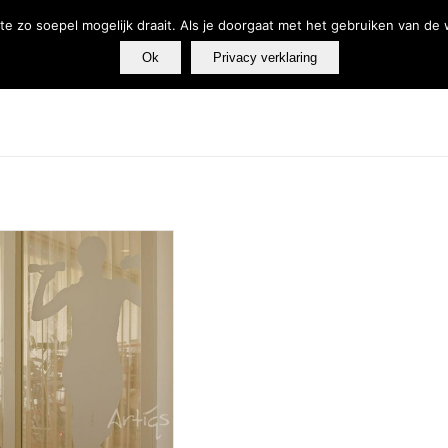
e zo soepel mogelijk draait. Als je doorgaat met het gebruiken van de
Ok
Privacy verklaring
Tandarts
Fysiotherapie
Webshop
Producten en diensten