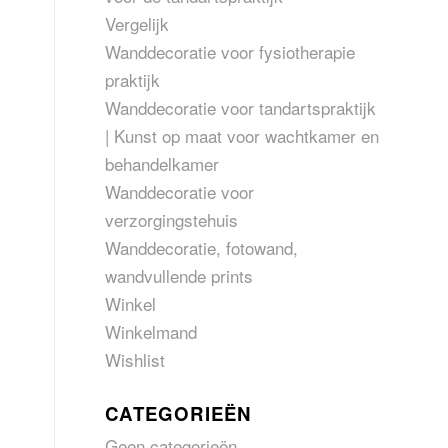
Vergelijk
Wanddecoratie voor fysiotherapie
praktijk
Wanddecoratie voor tandartspraktijk
| Kunst op maat voor wachtkamer en
behandelkamer
Wanddecoratie voor
verzorgingstehuis
Wanddecoratie, fotowand,
wandvullende prints
Winkel
Winkelmand
Wishlist
CATEGORIEËN
Geen categorieën