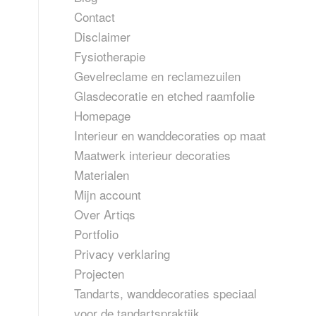
Contact
Disclaimer
Fysiotherapie
Gevelreclame en reclamezuilen
Glasdecoratie en etched raamfolie
Homepage
Interieur en wanddecoraties op maat
Maatwerk interieur decoraties
Materialen
Mijn account
Over Artiqs
Portfolio
Privacy verklaring
Projecten
Tandarts, wanddecoraties speciaal
voor de tandartspraktijk