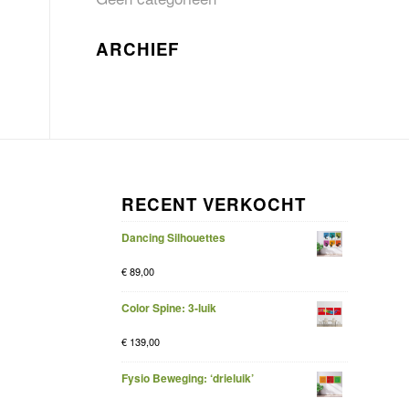
ARCHIEF
RECENT VERKOCHT
Dancing Silhouettes
€
89,00
Color Spine: 3-luik
€
139,00
Fysio Beweging: ‘drieluik’