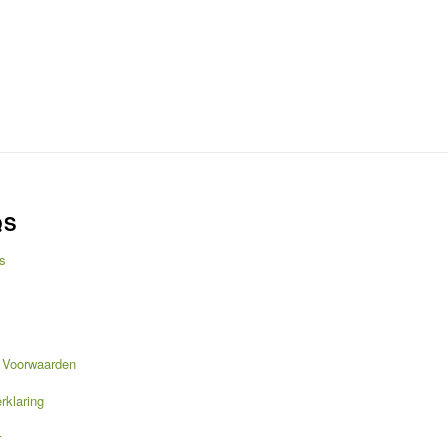
QS
s
 Voorwaarden
rklaring
r