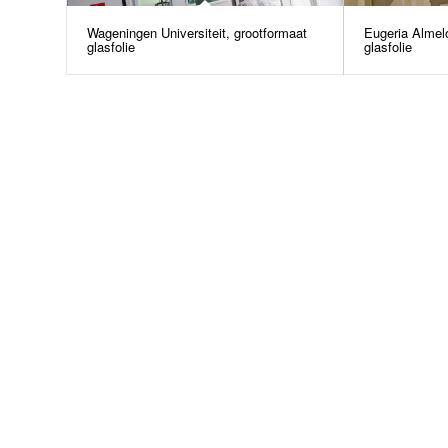
Wageningen Universiteit, grootformaat
Eugeria Almel
glasfolie
glasfolie