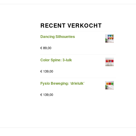
RECENT VERKOCHT
Dancing Silhouettes
€
89,00
Color Spine: 3-luik
€
139,00
Fysio Beweging: ‘drieluik’
€
139,00