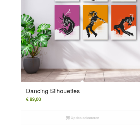
Dancing Silhouettes
€
89,00
Opties selecteren