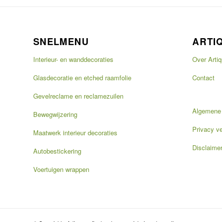
SNELMENU
ARTI
Interieur- en wanddecoraties
Over Artiq
Glasdecoratie en etched raamfolie
Contact
Gevelreclame en reclamezuilen
Algemene
Bewegwijzering
Privacy ve
Maatwerk interieur decoraties
Disclaime
Autobestickering
Voertuigen wrappen