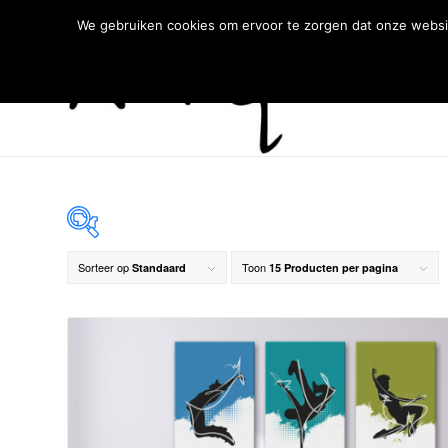
We gebruiken cookies om ervoor te zorgen dat onze websit
Sorteer op
Toon
Standaard
15 Producten per pagina