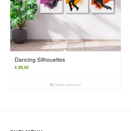
Dancing Silhouettes
€
89,00
Opties selecteren