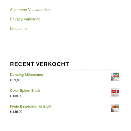
Algemene Voorwaarden
Privacy verklaring
Disclaimer
RECENT VERKOCHT
Dancing Silhouettes
€
89,00
Color Spine: 3-luik
€
139,00
Fysio Beweging: ‘drieluik’
€
139,00