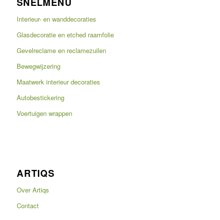
SNELMENU
Interieur- en wanddecoraties
Glasdecoratie en etched raamfolie
Gevelreclame en reclamezuilen
Bewegwijzering
Maatwerk interieur decoraties
Autobestickering
Voertuigen wrappen
ARTIQS
Over Artiqs
Contact