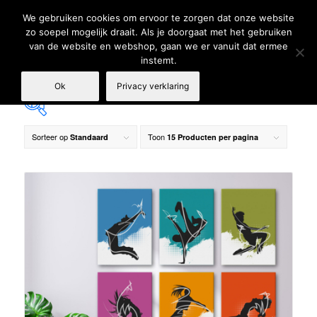
We gebruiken cookies om ervoor te zorgen dat onze website
zo soepel mogelijk draait. Als je doorgaat met het gebruiken
van de website en webshop, gaan we er vanuit dat ermee
instemt.
Ok
Privacy verklaring
Sorteer op
Toon
Standaard
15 Producten per pagina