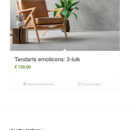
Tandarts emoticons: 3-luik
€
139,00
Opties selecteren
Toon details