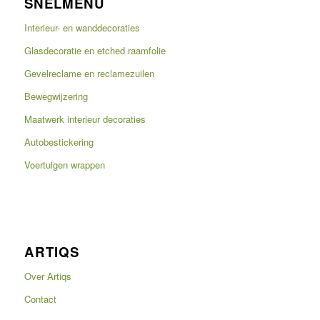
SNELMENU
Interieur- en wanddecoraties
Glasdecoratie en etched raamfolie
Gevelreclame en reclamezuilen
Bewegwijzering
Maatwerk interieur decoraties
Autobestickering
Voertuigen wrappen
ARTIQS
Over Artiqs
Contact