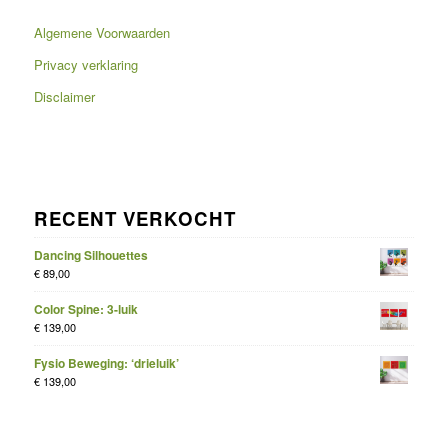
Algemene Voorwaarden
Privacy verklaring
Disclaimer
RECENT VERKOCHT
Dancing Silhouettes
€
89,00
Color Spine: 3-luik
€
139,00
Fysio Beweging: ‘drieluik’
€
139,00