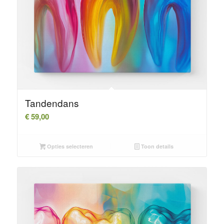
Tandendans
€
59,00
Opties selecteren
Toon details