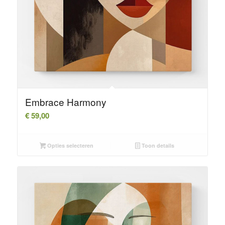
Embrace Harmony
€
59,00
Opties selecteren
Toon details