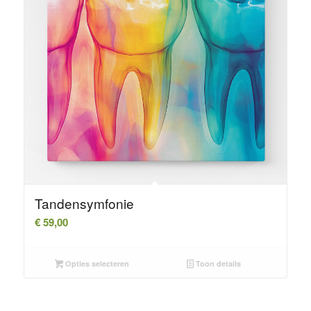
Tandensymfonie
€
59,00
Opties selecteren
Toon details