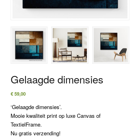
Gelaagde dimensies
€
59,00
‘Gelaagde dimensies’.
Mooie kwaliteit print op luxe
Canvas
of
TextielFrame
.
Nu gratis verzending!