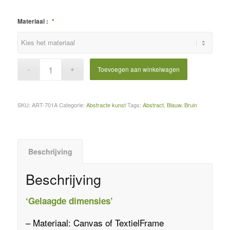
Materiaal :
*
Toevoegen aan winkelwagen
SKU:
ART-701A
Categorie:
Abstracte kunst
Tags:
Abstract
,
Blauw
,
Bruin
Beschrijving
Beschrijving
‘Gelaagde dimensies’
– Materiaal:
Canvas
of
TextielFrame