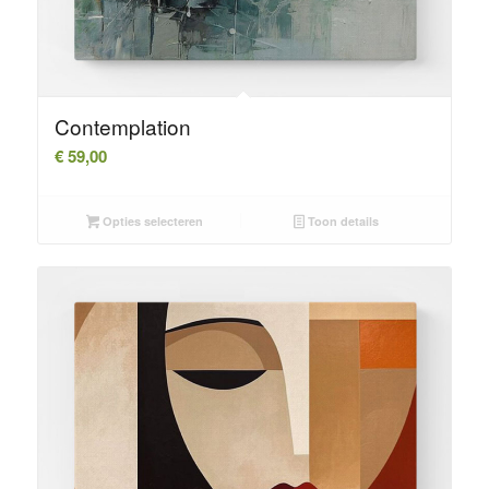
Contemplation
€
59,00
Opties selecteren
Toon details