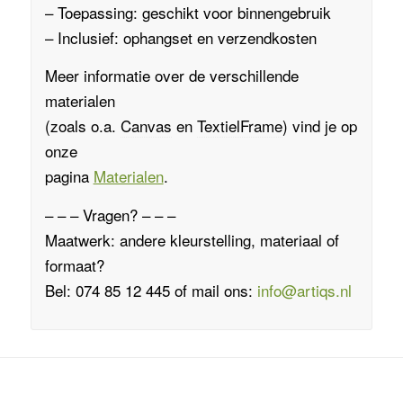
– Toepassing: geschikt voor binnengebruik
– Inclusief: ophangset en verzendkosten
Meer informatie over de verschillende
materialen
(zoals o.a.
Canvas
en
TextielFrame
)
vind je op
onze
pagina
Materialen
.
– – – Vragen? – – –
Maatwerk: andere kleurstelling, materiaal of
formaat?
Bel: 074 85 12 445 of mail ons:
info@artiqs.nl