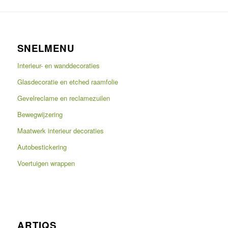
SNELMENU
Interieur- en wanddecoraties
Glasdecoratie en etched raamfolie
Gevelreclame en reclamezuilen
Bewegwijzering
Maatwerk interieur decoraties
Autobestickering
Voertuigen wrappen
ARTIQS