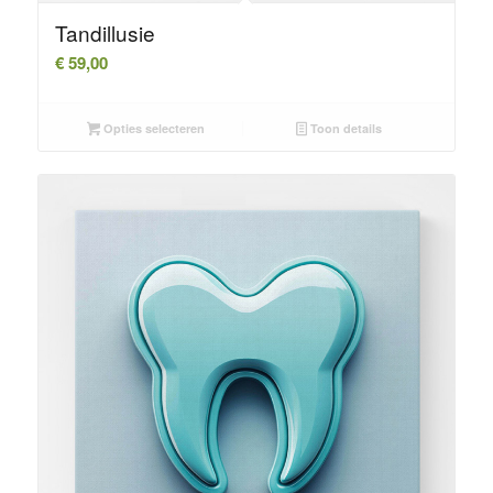
Tandillusie
€
59,00
Opties selecteren
Toon details