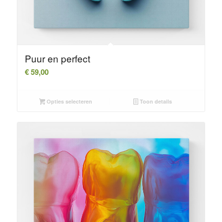
Puur en perfect
€
59,00
Opties selecteren
Toon details