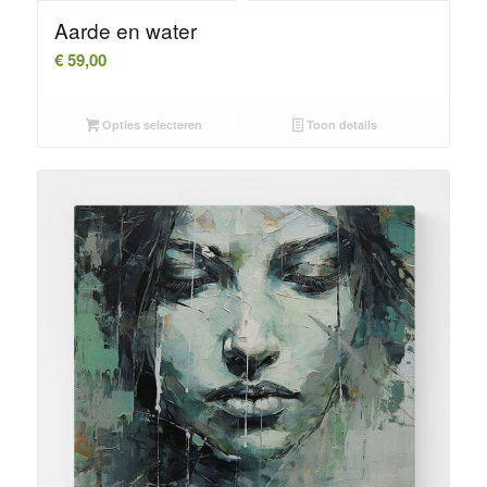
Aarde en water
€
59,00
Opties selecteren
Toon details