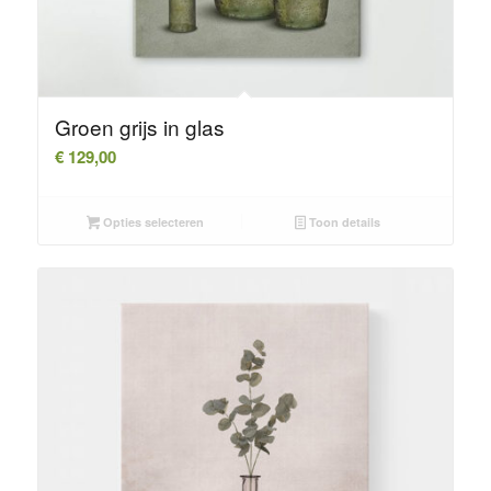
Groen grijs in glas
€
129,00
Opties selecteren
Toon details