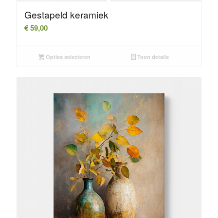
Gestapeld keramiek
€
59,00
Opties selecteren
Toon details