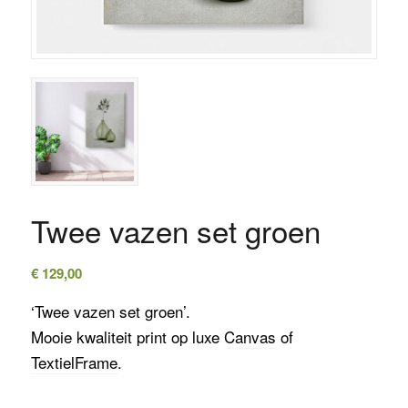
Twee vazen set groen
€
129,00
‘Twee vazen set groen’.
Mooie kwaliteit print op luxe
Canvas
of
TextielFrame
.