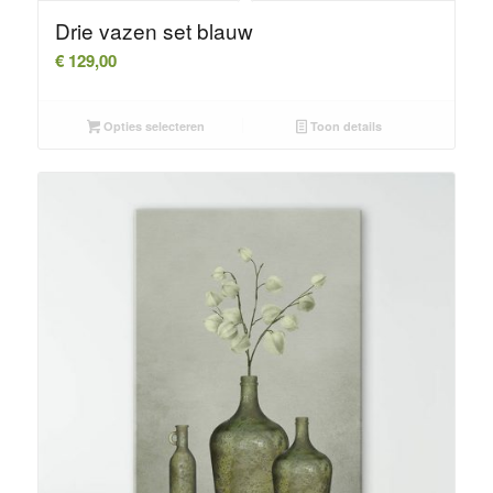
Drie vazen set blauw
€
129,00
Opties selecteren
Toon details