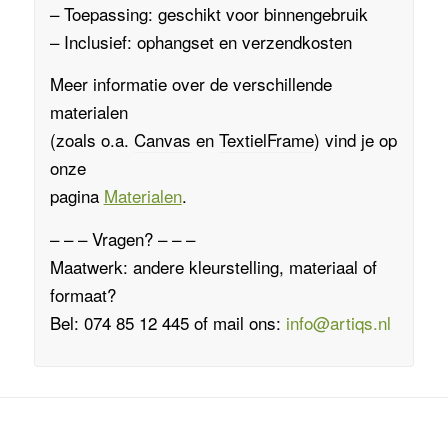
– Toepassing: geschikt voor binnengebruik
– Inclusief: ophangset en verzendkosten
Meer informatie over de verschillende
materialen
(zoals o.a.
Canvas
en
TextielFrame
)
vind je op
onze
pagina
Materialen
.
– – – Vragen? – – –
Maatwerk: andere kleurstelling, materiaal of
formaat?
Bel: 074 85 12 445 of mail ons:
info@artiqs.nl