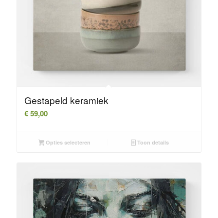
Gestapeld keramiek
€
59,00
Opties selecteren
Toon details