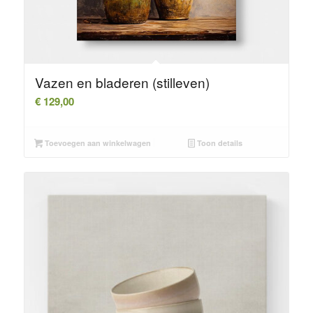
Vazen en bladeren (stilleven)
€
129,00
Toevoegen aan winkelwagen
Toon details