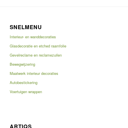
SNELMENU
Interieur- en wanddecoraties
Glasdecoratie en etched raamfolie
Gevelreclame en reclamezuilen
Bewegwijzering
Maatwerk interieur decoraties
Autobestickering
Voertuigen wrappen
ARTIQS