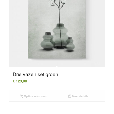
Drie vazen set groen
€
129,00
Opties selecteren
Toon details