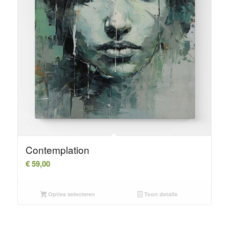
Contemplation
€
59,00
Opties selecteren
Toon details