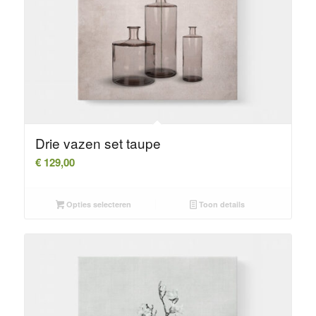
Drie vazen set taupe
€
129,00
Opties selecteren
Toon details