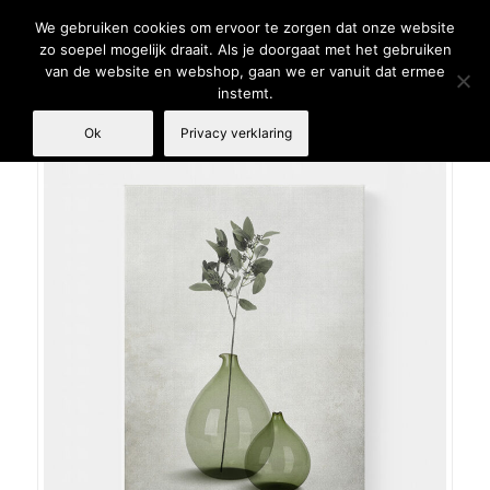
We gebruiken cookies om ervoor te zorgen dat onze website
zo soepel mogelijk draait. Als je doorgaat met het gebruiken
van de website en webshop, gaan we er vanuit dat ermee
instemt.
Ok
Privacy verklaring