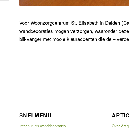
Voor Woonzorgcentrum St. Elisabeth in Delden (Ca
wanddecoraties mogen verzorgen, waaronder deze m
blikvanger met mooie kleuraccenten die de – verde
SNELMENU
ARTI
Interieur- en wanddecoraties
Over Artiq