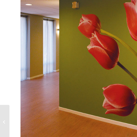
Fotowand Dura Vermeer
Hengelo