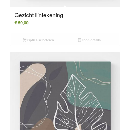
Gezicht lijntekening
€
59,00
Opties selecteren
Toon details