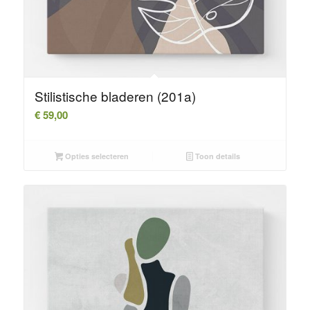
Stilistische bladeren (201a)
€
59,00
Opties selecteren
Toon details