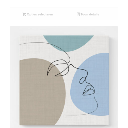
Opties selecteren
Toon details