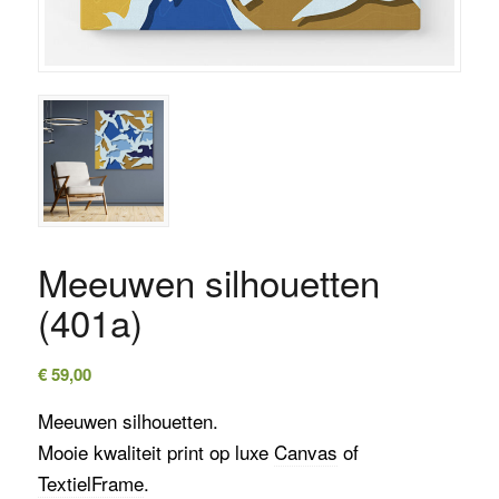
Meeuwen silhouetten
(401a)
€
59,00
Meeuwen silhouetten.
Mooie kwaliteit print op luxe
Canvas
of
TextielFrame
.