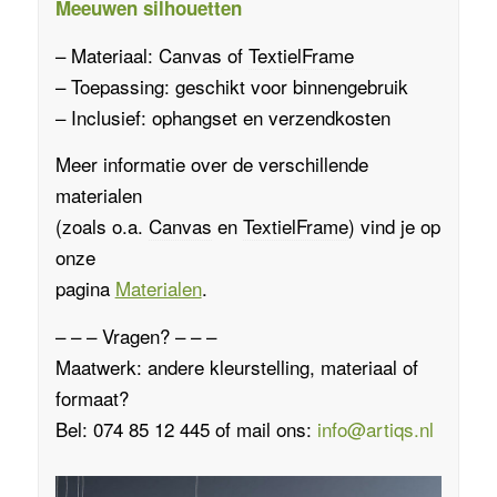
Meeuwen silhouetten
– Materiaal:
Canvas
of
TextielFrame
– Toepassing: geschikt voor binnengebruik
– Inclusief: ophangset en verzendkosten
Meer informatie over de verschillende
materialen
(zoals o.a.
Canvas
en
TextielFrame
)
vind je op
onze
pagina
Materialen
.
– – – Vragen? – – –
Maatwerk: andere kleurstelling, materiaal of
formaat?
Bel: 074 85 12 445 of mail ons:
info@artiqs.nl