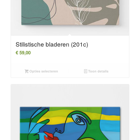
Stilistische bladeren (201c)
€
59,00
Opties selecteren
Toon details