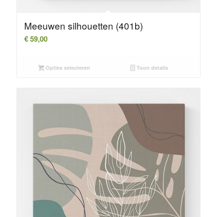
Meeuwen silhouetten (401b)
€
59,00
Opties selecteren
Toon details