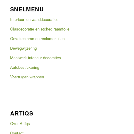
SNELMENU
Interieur- en wanddecoraties
Glasdecoratie en etched raamfolie
Gevelreclame en reclamezuilen
Bewegwijzering
Maatwerk interieur decoraties
Autobestickering
Voertuigen wrappen
ARTIQS
Over Artiqs
Contact