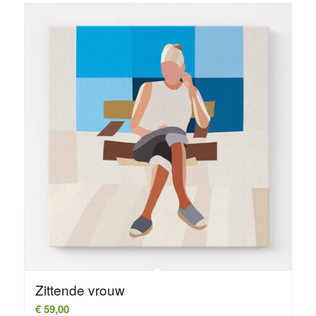
Zittende vrouw
€
59,00