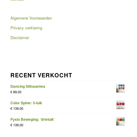
Algemene Voorwaarden
Privacy verklaring
Disclaimer
RECENT VERKOCHT
Dancing Silhouettes
€
89,00
Color Spine: 3-luik
€
139,00
Fysio Beweging: ‘drieluik’
€
139,00