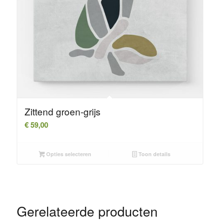
Zittend groen-grijs
€
59,00
Opties selecteren
Toon details
Gerelateerde producten