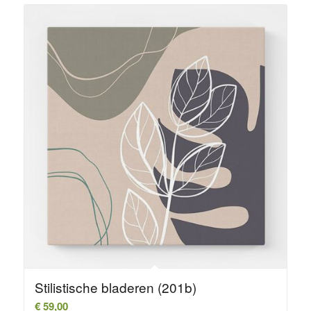
Stilistische bladeren (201b)
€
59,00