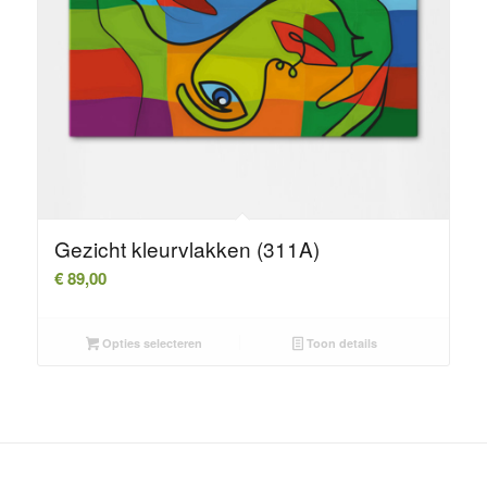
Gezicht kleurvlakken (311A)
€
89,00
Opties selecteren
Toon details