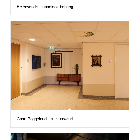
Eelerwoude – naadloos behang
CarintReggeland – stickerwand