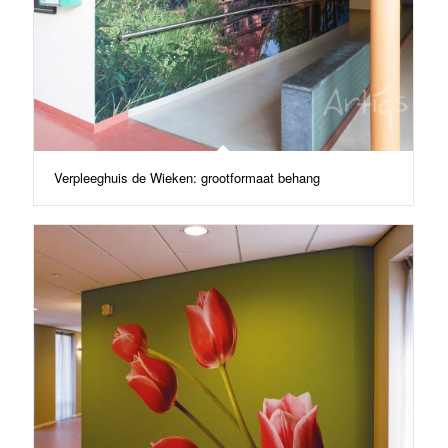
Verpleeghuis de Wieken: grootformaat behang