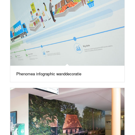
Phenomea infographic wanddecoratie