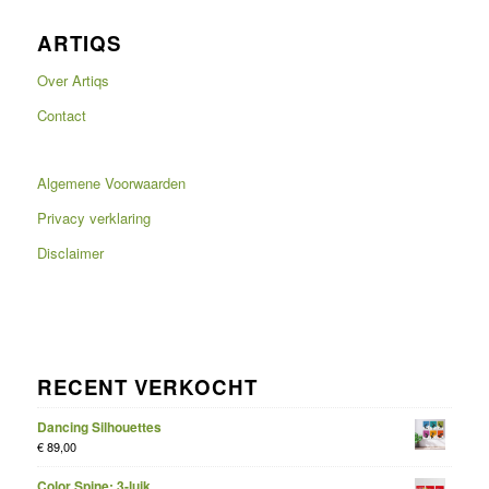
ARTIQS
Over Artiqs
Contact
Algemene Voorwaarden
Privacy verklaring
Disclaimer
RECENT VERKOCHT
Dancing Silhouettes
€
89,00
Color Spine: 3-luik