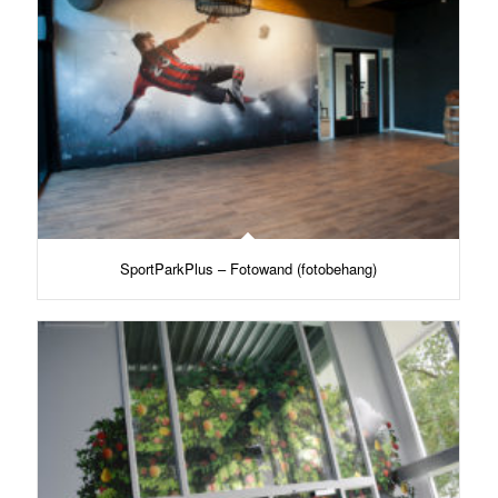
SportParkPlus – Fotowand (fotobehang)