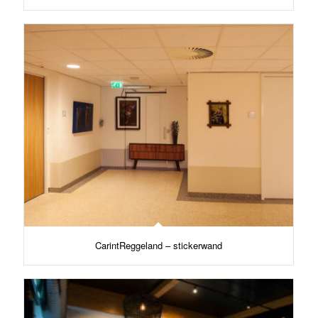
CarintReggeland – stickerwand