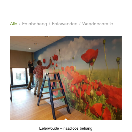
Alle
/
Fotobehang
/
Fotowanden
/
Wanddecoratie
Eelerwoude – naadloos behang