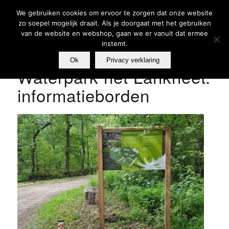
We gebruiken cookies om ervoor te zorgen dat onze website
zo soepel mogelijk draait. Als je doorgaat met het gebruiken
van de website en webshop, gaan we er vanuit dat ermee
instemt.
Ok
Privacy verklaring
Waterpark het Lankheet:
informatieborden